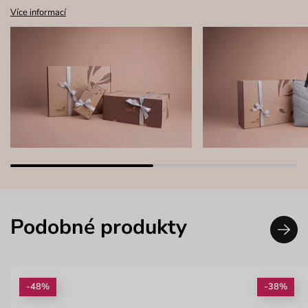
Více informací
Podobné produkty
-48%
-38%