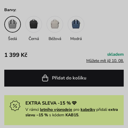
Barvy:
Šedá
Černá
Béžová
Modrá
1 399 Kč
skladem
Můžete mít již 10. 08.
Přidat do košíku
EXTRA SLEVA -15 % 🩷
V rámci
letního výprodeje
pro
kabelky
přidali
extra
slevu −15 %
s kódem
KAB15
.