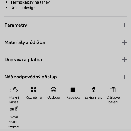
Termokapsy
na lahev
Unisex design
Parametry
Materiály a údržba
Doprava a platba
Náš zodpovědný přístup
Hlavní
Rozměrná
Ozdoba
Kapsičky
Zavírání zip
Dárkové
kapsa
balení
Nová
značka
Engelis