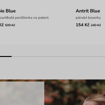
ie Blue
Antrit Blue
puntíkatá peněženka na patent
pánské boxerky
Kč
154 Kč
599 Kč
249 Kč