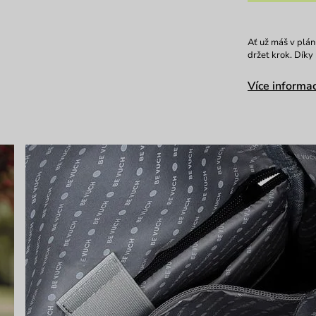
Ať už máš v plán
držet krok. Díky
Více informac