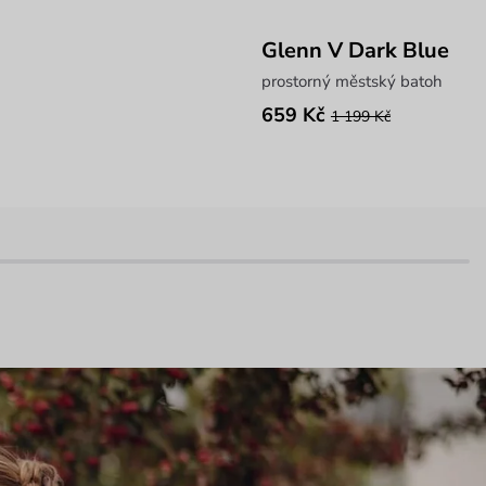
Glenn V Dark Blue
prostorný městský batoh
659 Kč
1 199 Kč