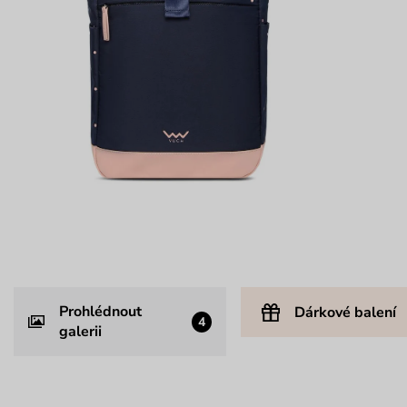
Prohlédnout
Dárkové balení
4
galerii