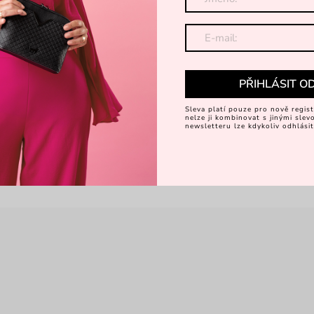
PŘIHLÁSIT O
Sleva platí pouze pro nově regist
nelze ji kombinovat s jinými sle
newsletteru lze kdykoliv odhlásit