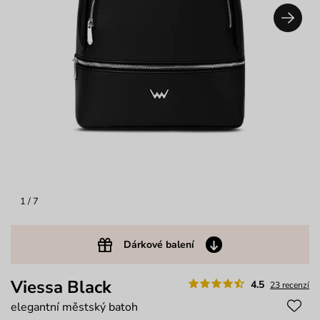
1
/ 7
Dárkové balení
Viessa Black
4.5
23 recenzí
elegantní městský batoh