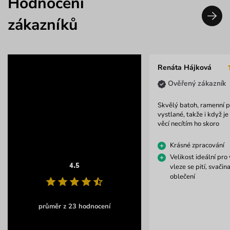
Hodnocení
zákazníků
Renáta Hájková
Ověřený zákazník
Skvělý batoh, ramenní p
vystlané, takže i když je
věcí necítím ho skoro
Krásné zpracování
Velikost ideální pro 
4.5
vleze se pití, svačin
oblečení
průměr z 23 hodnocení