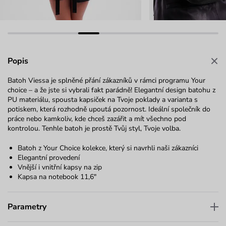
Popis
Batoh Viessa je splněné přání zákazníků v rámci programu Your
choice – a že jste si vybrali fakt parádně! Elegantní design batohu z
PU materiálu, spousta kapsiček na Tvoje poklady a varianta s
potiskem, která rozhodně upoutá pozornost. Ideální společník do
práce nebo kamkoliv, kde chceš zazářit a mít všechno pod
kontrolou. Tenhle batoh je prostě Tvůj styl, Tvoje volba.
Batoh z Your Choice kolekce, který si navrhli naši zákazníci
Elegantní provedení
Vnější i vnitřní kapsy na zip
Kapsa na notebook 11,6"
Parametry