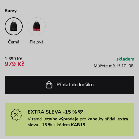
Barvy:
Černá
Fialová
1 399 Kč
skladem
979 Kč
Můžete mít již 10. 08.
Přidat do košíku
EXTRA SLEVA -15 % 🩷
V rámci
letního výprodeje
pro
kabelky
přidali
extra
slevu −15 %
s kódem
KAB15
.