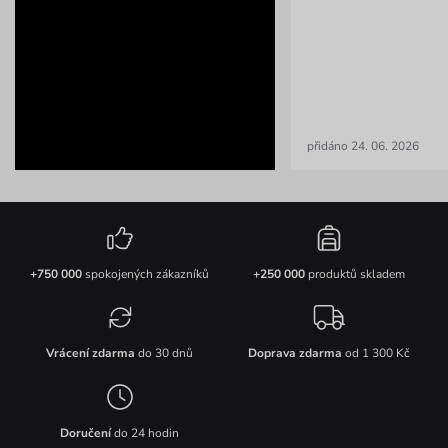
přidáno 24. 06. 2026
+750 000
spokojených zákazníků
+250 000
produktů skladem
Vrácení zdarma
do 30 dnů
Doprava zdarma
od 1 300 Kč
Doručení
do 24 hodin