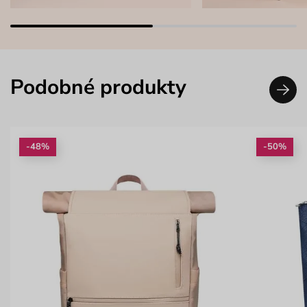
Podobné produkty
-48%
-50%