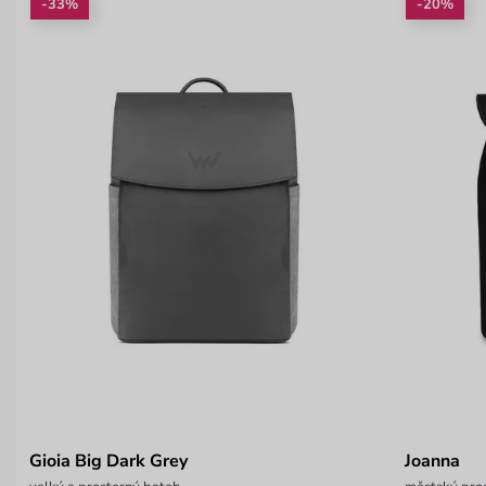
-33%
-20%
Gioia Big Dark Grey
Joanna