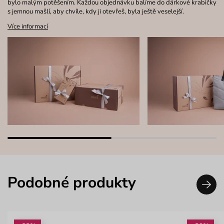
bylo malým potěšením. Každou objednávku balíme do dárkové krabičky
s jemnou mašlí, aby chvíle, kdy ji otevřeš, byla ještě veselejší.
Více informací
Podobné produkty