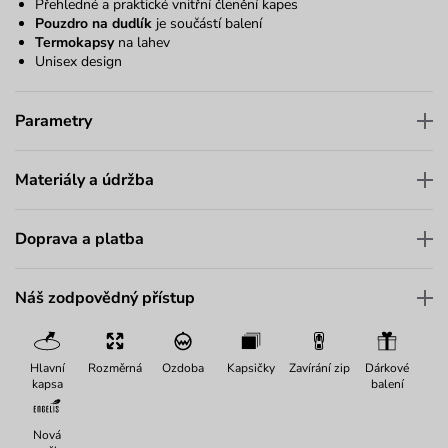
Přehledné a praktické vnitřní členění kapes
Pouzdro na dudlík
je součástí balení
Termokapsy
na lahev
Unisex design
Parametry
Materiály a údržba
Doprava a platba
Náš zodpovědný přístup
Hlavní
Rozměrná
Ozdoba
Kapsičky
Zavírání zip
Dárkové
kapsa
balení
Nová