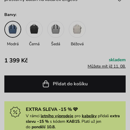
Barvy:
Modrá
Černá
Šedá
Béžová
1 399 Kč
skladem
Můžete mít již 11. 08.
Přidat do košíku
EXTRA SLEVA -15 % 🩷
V rámci
letního výprodeje
pro
kabelky
přidali
extra
slevu −15 %
s kódem
KAB15
. Platí už jen
do
pondělí 10.8.