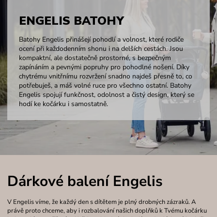
ENGELIS BATOHY
Batohy Engelis přinášejí pohodlí a volnost, které rodiče
ocení při každodenním shonu i na delších cestách. Jsou
kompaktní, ale dostatečně prostorné, s bezpečným
zapínáním a pevnými popruhy pro pohodlné nošení. Díky
chytrému vnitřnímu rozvržení snadno najdeš přesně to, co
potřebuješ, a máš volné ruce pro všechno ostatní. Batohy
Engelis spojují funkčnost, odolnost a čistý design, který se
hodí ke kočárku i samostatně.
Dárkové balení Engelis
V Engelis víme, že každý den s dítětem je plný drobných zázraků. A
právě proto chceme, aby i rozbalování našich doplňků k Tvému kočárku