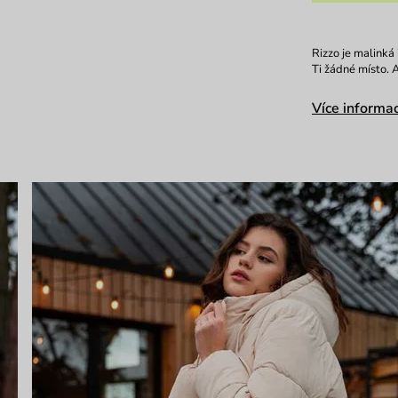
Rizzo je malinká
Ti žádné místo. A
Více informac