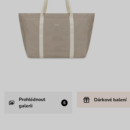
Prohlédnout
Dárkové balení
6
galerii