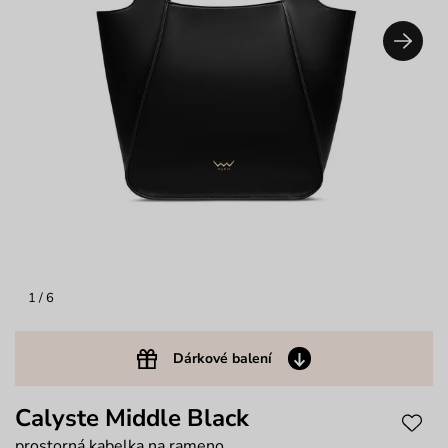
1
/ 6
Dárkové balení
Calyste Middle Black
prostorná kabelka na rameno