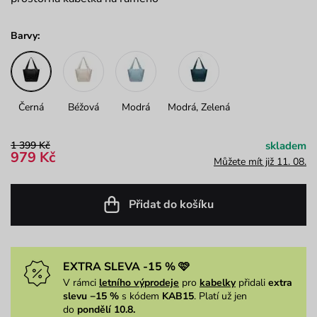
Barvy:
Černá
Béžová
Modrá
Modrá, Zelená
1 399 Kč
skladem
979 Kč
Můžete mít již 11. 08.
Přidat do košíku
EXTRA SLEVA -15 % 🩷
V rámci
letního výprodeje
pro
kabelky
přidali
extra
slevu −15 %
s kódem
KAB15
. Platí už jen
do
pondělí 10.8.