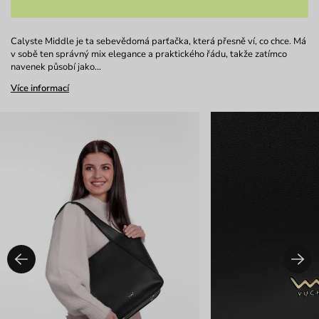
Calyste Middle je ta sebevědomá parťačka, která přesně ví, co chce. Má
v sobě ten správný mix elegance a praktického řádu, takže zatímco
navenek působí jako…
Více informací