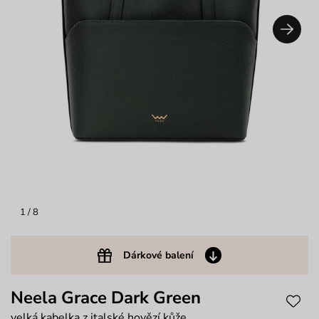
1
/ 8
Dárkové balení
Neela Grace Dark Green
velká kabelka z italské hovězí kůže