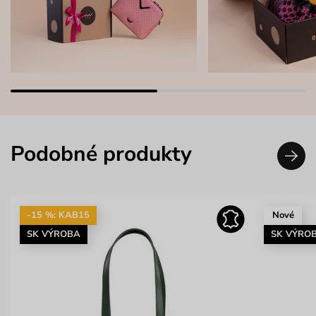
Podobné produkty
-15 %: KAB15
Nové
SK VÝROBA
SK VÝRO