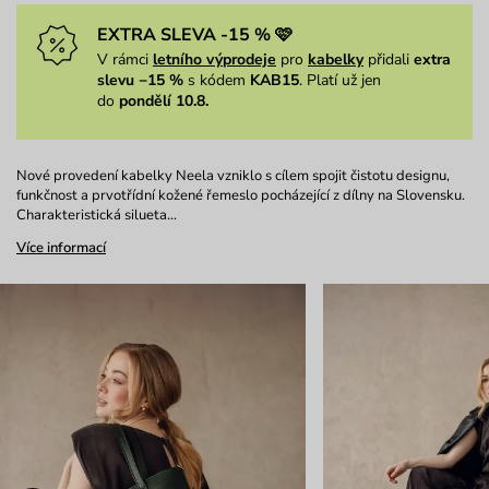
EXTRA SLEVA -15 % 🩷
V rámci
letního výprodeje
pro
kabelky
přidali
extra
slevu −15 %
s kódem
KAB15
. Platí už jen
do
pondělí 10.8.
Nové provedení kabelky Neela vzniklo s cílem spojit čistotu designu,
funkčnost a prvotřídní kožené řemeslo pocházející z dílny na Slovensku.
Charakteristická silueta…
Více informací