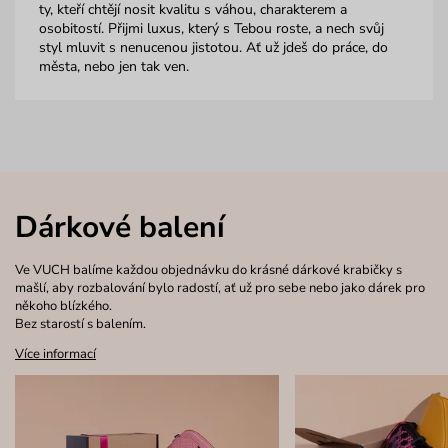
ty, kteří chtějí nosit kvalitu s váhou, charakterem a
osobitostí. Přijmi luxus, který s Tebou roste, a nech svůj
styl mluvit s nenucenou jistotou. Ať už jdeš do práce, do
města, nebo jen tak ven.
Dárkové balení
Ve VUCH balíme každou objednávku do krásné dárkové krabičky s
mašlí, aby rozbalování bylo radostí, ať už pro sebe nebo jako dárek pro
někoho blízkého.
Bez starostí s balením.
Více informací