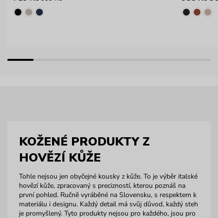
KOŽENÉ PRODUKTY Z
HOVĚZÍ KŮŽE
Tohle nejsou jen obyčejné kousky z kůže. To je výběr italské
hovězí kůže, zpracovaný s precizností, kterou poznáš na
první pohled. Ručně vyráběné na Slovensku, s respektem k
materiálu i designu. Každý detail má svůj důvod, každý steh
je promyšlený. Tyto produkty nejsou pro každého, jsou pro