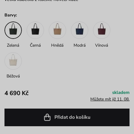
Barvy:
Zelená
Černá
Hnědá
Modrá
Vínová
Béžová
4 690 Kč
skladem
Můžete mít již 11. 08.
Přidat do košíku