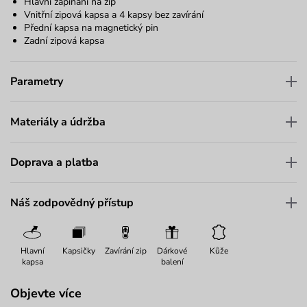
Hlavní zapínání na zip
Vnitřní zipová kapsa a 4 kapsy bez zavírání
Přední kapsa na magnetický pin
Zadní zipová kapsa
Parametry
Materiály a údržba
Doprava a platba
Náš zodpovědný přístup
Hlavní
Kapsičky
Zavírání zip
Dárkové
Kůže
kapsa
balení
Objevte více