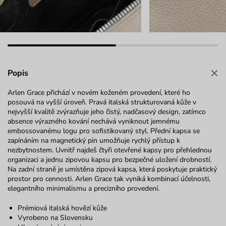
Popis
Arlen
Grace
přichází v novém koženém provedení, které ho
posouvá na vyšší úroveň. Pravá italská
strukturovaná kůže v
nejvyšší kvalitě zvýrazňuje jeho čistý, nadčasový design, zatímco
absence výrazného kování nechává vyniknout jemnému
embossovanému
logu pro sofistikovaný styl. Přední kapsa se
zapínáním na magnetický pin umožňuje rychlý přístup k
nezbytnostem. Uvnitř najdeš čtyři otevřené kapsy pro přehlednou
organizaci a jednu zipovou kapsu pro bezpečné uložení drobností.
Na zadní straně je umístěna zipová kapsa, která poskytuje praktický
prostor pro cennosti.
Arlen Grace
tak vyniká kombinací účelnosti,
elegantního minimalismu a precizního provedení.
Prémiová italská hovězí kůže
Vyrobeno na Slovensku