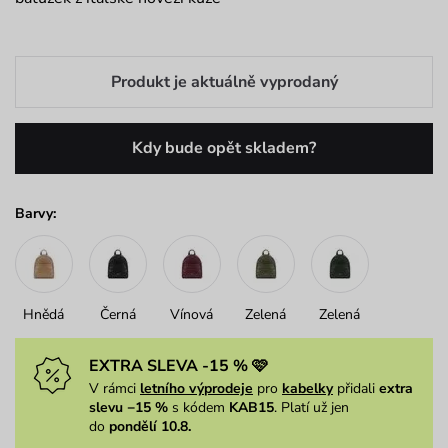
Produkt je aktuálně vyprodaný
Kdy bude opět skladem?
Barvy:
Hnědá
Černá
Vínová
Zelená
Zelená
EXTRA SLEVA -15 % 🩷
V rámci
letního výprodeje
pro
kabelky
přidali
extra
slevu −15 %
s kódem
KAB15
. Platí už jen
do
pondělí 10.8.