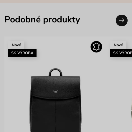
Podobné produkty
Nové
Nové
SK VÝROBA
SK VÝRO