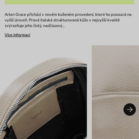
Arlen Grace přichází v novém koženém provedení, které ho posouvá na
vyšší úroveň. Pravá italská strukturovaná kůže v nejvyšší kvalitě
zvýrazňuje jeho čistý, nadčasový…
Více informací