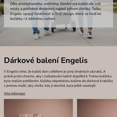
Díky promyšlenému vnitřnímu členění má každá věc své
místo a potřebné drobnosti najdeš během chvilky. Tašky
Engelis spojují funkčnost a čistý design, který se hodí ke
kočárku i k běžnému nošení.
Dárkové balení Engelis
V Engelis víme, že každý den s dítětem je plný drobných zázraků. A
právě proto chceme, aby i rozbalování našich doplňků k Tvému kočárku
bylo malým potěšením. Každou objednávku balíme do dárkové krabičky
s jemnou mašlí, aby chvíle, kdy ji otevřeš, byla ještě veselejší.
Více informací