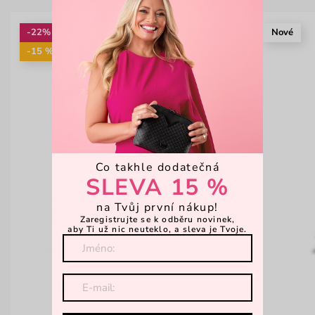
-22%
Nové
-15 %: KAB15
Co takhle dodatečná
SLEVA 15 %
na Tvůj první nákup!
Zaregistrujte se k odběru novinek,
aby Ti už nic neuteklo, a sleva je Tvoje.