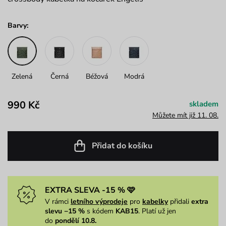
Barvy:
Zelená
Černá
Béžová
Modrá
990 Kč
skladem
Můžete mít již 11. 08.
Přidat do košíku
EXTRA SLEVA -15 % 🩷
V rámci
letního výprodeje
pro
kabelky
přidali
extra
slevu −15 %
s kódem
KAB15
. Platí už jen
do
pondělí 10.8.