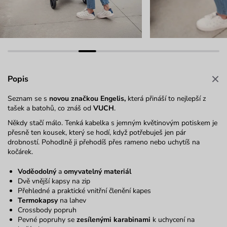
Popis
Seznam se s
novou značkou Engelis,
která přináší to nejlepší z
tašek a batohů, co znáš od
VUCH
.
Někdy stačí málo. Tenká kabelka s jemným květinovým potiskem je
přesně ten kousek, který se hodí, když potřebuješ jen pár
drobností. Pohodlně ji přehodíš přes rameno nebo uchytíš na
kočárek.
Voděodolný
a
omyvatelný materiál
Dvě vnější kapsy na zip
Přehledné a praktické vnitřní členění kapes
Termokapsy
na lahev
Crossbody popruh
Pevné popruhy se
zesílenými karabinami
k uchycení na