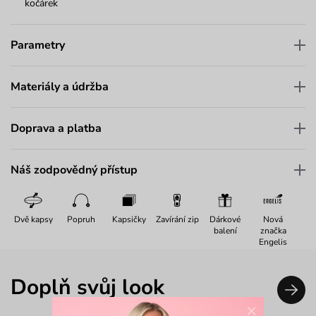
kočárek
Parametry
Materiály a údržba
Doprava a platba
Náš zodpovědný přístup
Dvě kapsy
Popruh
Kapsičky
Zavírání zip
Dárkové
Nová
balení
značka
Engelis
Doplň svůj look
×