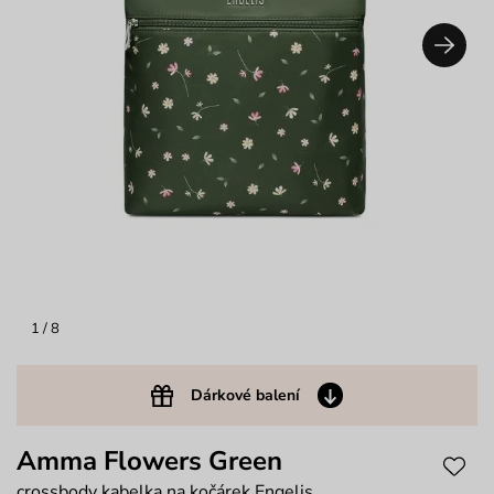
1
/ 8
Dárkové balení
Amma Flowers Green
crossbody kabelka na kočárek Engelis