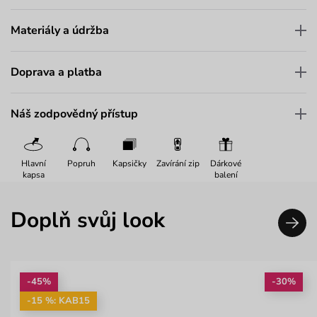
Materiály a údržba
Doprava a platba
Náš zodpovědný přístup
Hlavní
Popruh
Kapsičky
Zavírání zip
Dárkové
kapsa
balení
Doplň svůj look
-45%
-30%
-15 %: KAB15