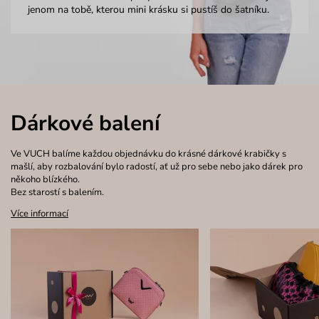
jenom na tobě, kterou mini krásku si pustíš do šatníku.
Dárkové balení
Ve VUCH balíme každou objednávku do krásné dárkové krabičky s
mašlí, aby rozbalování bylo radostí, ať už pro sebe nebo jako dárek pro
někoho blízkého.
Bez starostí s balením.
Více informací