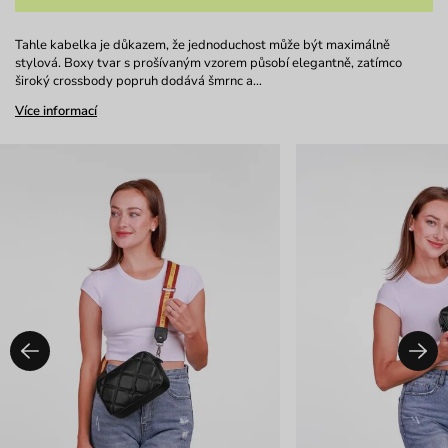
Tahle kabelka je důkazem, že jednoduchost může být maximálně
stylová. Boxy tvar s prošívaným vzorem působí elegantně, zatímco
široký crossbody popruh dodává šmrnc a…
Více informací