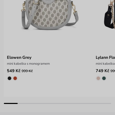
Elowen Grey
Lylann Fl
mini kabelka s monogramem
mini kabelka
549 Kč
749 Kč
999 Kč
99