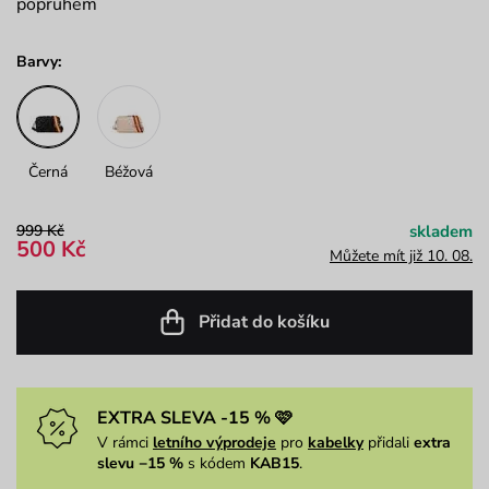
popruhem
Barvy:
Černá
Béžová
999 Kč
skladem
500 Kč
Můžete mít již 10. 08.
Přidat do košíku
EXTRA SLEVA -15 % 🩷
V rámci
letního výprodeje
pro
kabelky
přidali
extra
slevu −15 %
s kódem
KAB15
.