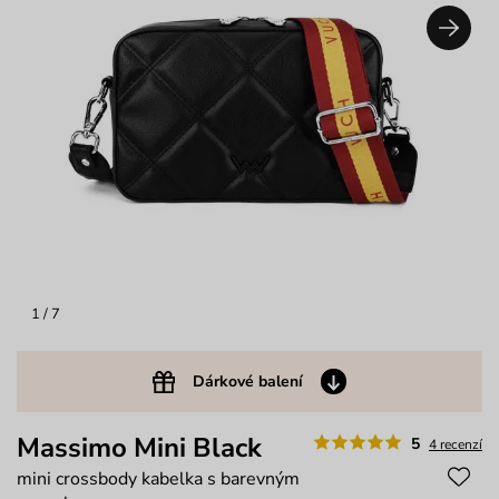
1
/ 7
Dárkové balení
Massimo Mini Black
5
4 recenzí
mini crossbody kabelka s barevným