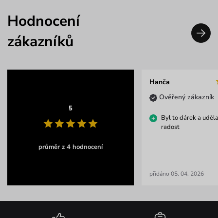
Hodnocení
zákazníků
Hanča
Ověřený zákazník
5
Byl to dárek a uděla
radost
průměr z 4 hodnocení
přidáno 05. 04. 2026