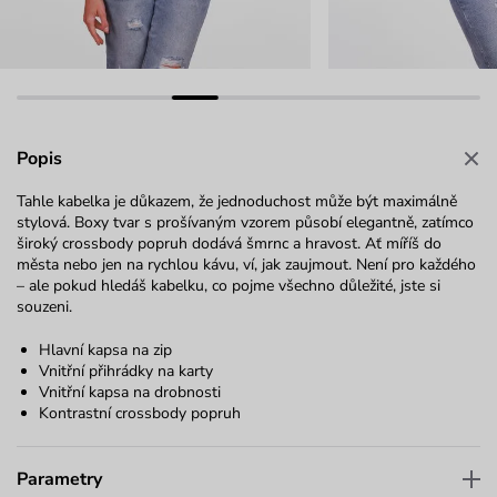
Popis
Tahle kabelka je důkazem, že jednoduchost může být maximálně
stylová. Boxy tvar s prošívaným vzorem působí elegantně, zatímco
široký crossbody popruh dodává šmrnc a hravost. Ať míříš do
města nebo jen na rychlou kávu, ví, jak zaujmout. Není pro každého
– ale pokud hledáš kabelku, co pojme všechno důležité, jste si
souzeni.
Hlavní kapsa na zip
Vnitřní přihrádky na karty
Vnitřní kapsa na drobnosti
Kontrastní crossbody popruh
Parametry