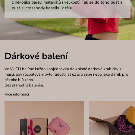
z několika barev, materiálů i velikostí. Tak se do toho pusť a
pusť si crossbody kabelku k tělu.
Dárkové balení
Ve VUCH balíme každou objednávku do krásné dárkové krabičky s
mašlí, aby rozbalování bylo radostí, ať už pro sebe nebo jako dárek pro
někoho blízkého.
Bez starostí s balením.
Více informací