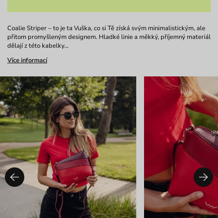
Coalie Striper – to je ta Vuška, co si Tě získá svým minimalistickým, ale
přitom promyšleným designem. Hladké linie a měkký, příjemný materiál
dělají z této kabelky…
Více informací