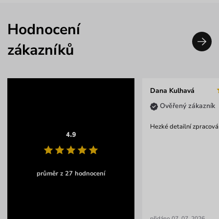
Hodnocení
zákazníků
Dana Kulhavá
Ověřený zákazník
Hezké detailní zpracová
4.9
průměr z 27 hodnocení
přidáno 07. 07. 2026