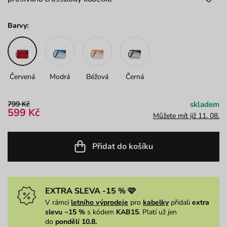
Barvy:
Červená
Modrá
Béžová
Černá
799 Kč
skladem
599 Kč
Můžete mít již 11. 08.
Přidat do košíku
EXTRA SLEVA -15 % 🩷
V rámci
letního výprodeje
pro
kabelky
přidali
extra
slevu −15 %
s kódem
KAB15
. Platí už jen
do
pondělí 10.8.