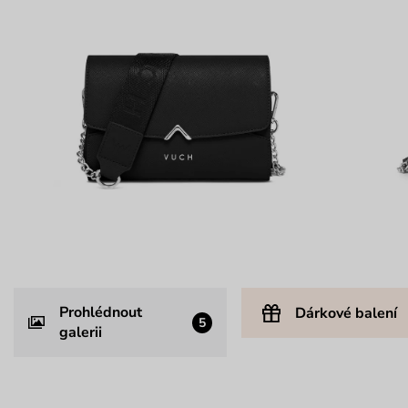
Prohlédnout
Dárkové balení
5
galerii