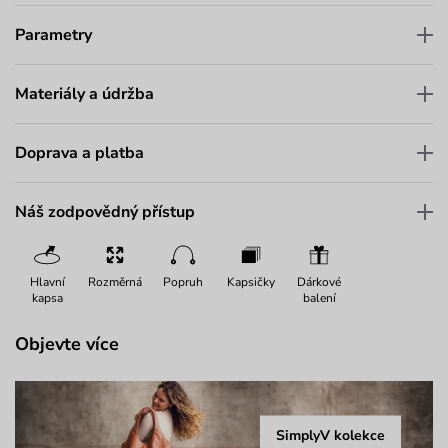
Parametry
Materiály a údržba
Doprava a platba
Náš zodpovědný přístup
Hlavní
Rozměrná
Popruh
Kapsičky
Dárkové
kapsa
balení
Objevte více
SimplyV kolekce