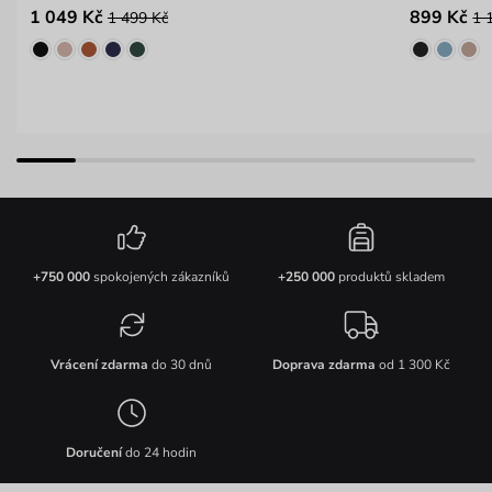
1 049 Kč
899 Kč
1 499 Kč
1 
+750 000
spokojených zákazníků
+250 000
produktů skladem
Vrácení zdarma
do 30 dnů
Doprava zdarma
od 1 300 Kč
Doručení
do 24 hodin