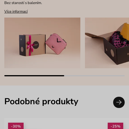
Bez starostí s balením.
Více informací
Podobné produkty
-30%
-25%