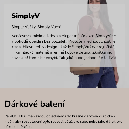
SimplyV
Simple Vušky, Simply Vuch!
Nadčasová, minimalistická a elegantní. Kolekce SimplyV se
v pohodě obejde i bez pozlátek. Protože v jednoduchosti je
krása. Hlavní roli v designu každé SimplyVušky hraje čistá
linka, hladký materiál a jemné kovové detaily. Zkrátka nic
navíc a přitom nic nechybí. Tak jaká bude jednoduše ta Tvá?
Dárkové balení
Ve VUCH balíme každou objednávku do krásné dárkové krabičky s
mašlí, aby rozbalování bylo radostí, ať už pro sebe nebo jako dárek pro
někoho blízkého.