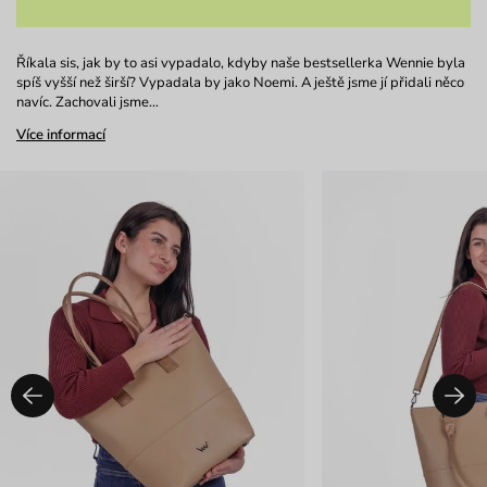
Říkala sis, jak by to asi vypadalo, kdyby naše bestsellerka Wennie byla
spíš vyšší než širší? Vypadala by jako Noemi. A ještě jsme jí přidali něco
navíc. Zachovali jsme…
Více informací