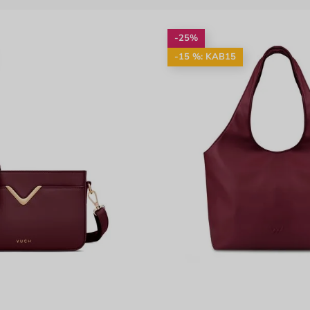
-25%
-15 %: KAB15