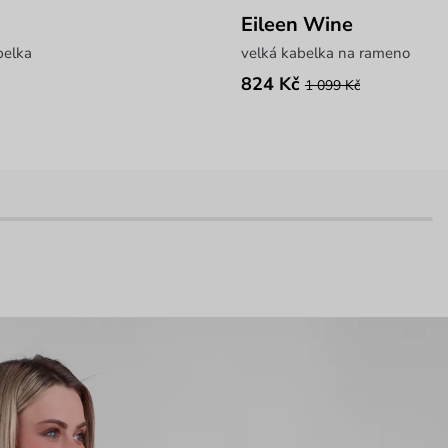
Eileen Wine
belka
velká kabelka na rameno
824 Kč
1 099 Kč