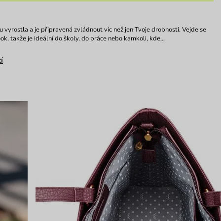
 vyrostla a je připravená zvládnout víc než jen Tvoje drobnosti. Vejde se
ook, takže je ideální do školy, do práce nebo kamkoli, kde…
í