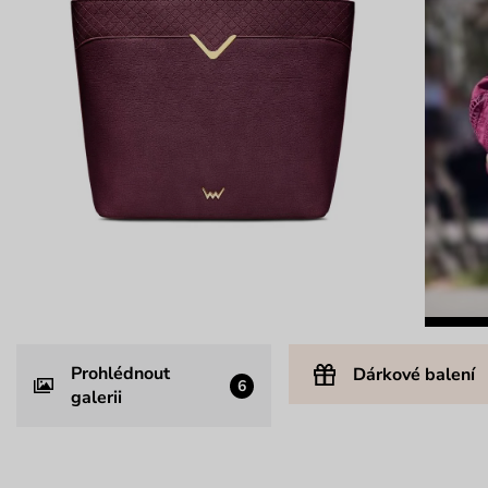
Prohlédnout
Dárkové balení
6
galerii