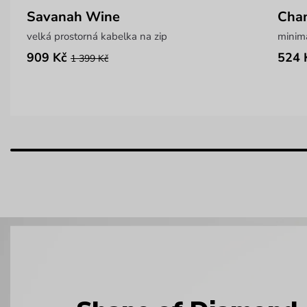
Savanah Wine
Cha
velká prostorná kabelka na zip
minim
909 Kč
524 
1 399 Kč