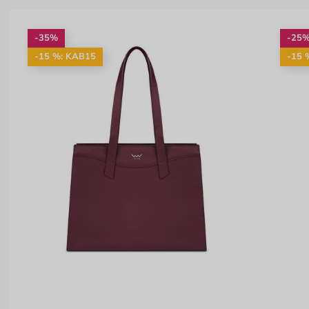
-35%
-25
-15 %: KAB15
-15 