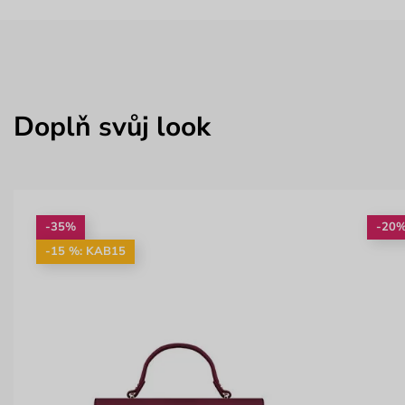
Doplň svůj look
-35%
-20
-15 %: KAB15