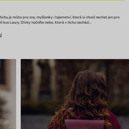
tichu je místo pro sny, myšlenky i tajemství, která si chceš nechat jen pro
ě kus Laury. Dívky nočního nebe, která v tichu nachází…
í