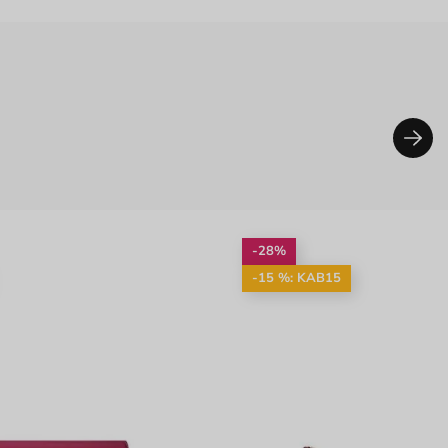
-28%
-15 %: KAB15