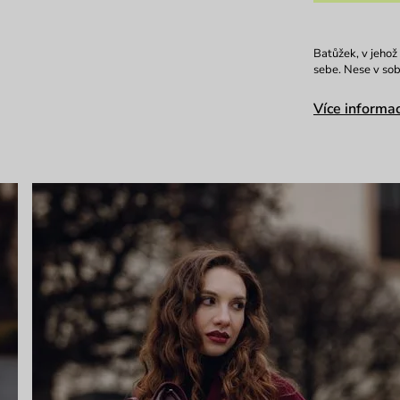
Batůžek, v jehož 
sebe. Nese v sob
Více informac