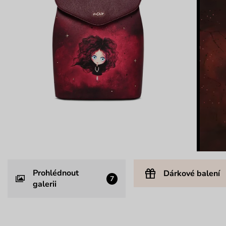
Prohlédnout
Dárkové balení
7
galerii