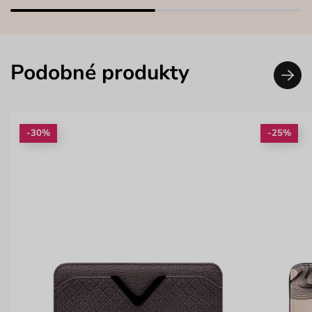
Podobné produkty
-30%
-25%