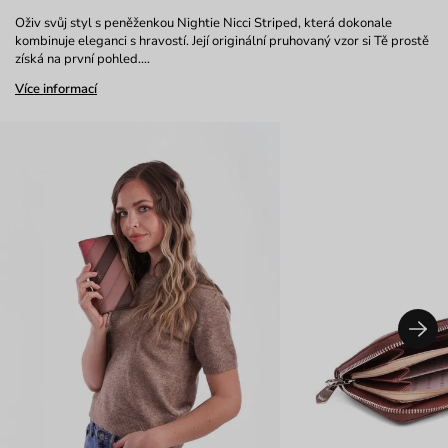
Oživ svůj styl s peněženkou Nightie Nicci Striped, která dokonale
kombinuje eleganci s hravostí. Její originální pruhovaný vzor si Tě prostě
získá na první pohled.…
Více informací