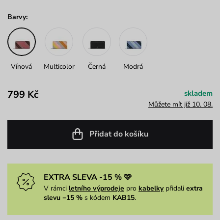
Barvy:
Vínová
Multicolor
Černá
Modrá
799 Kč
skladem
Můžete mít již 10. 08.
Přidat do košíku
EXTRA SLEVA -15 % 🩷
V rámci
letního výprodeje
pro
kabelky
přidali
extra
slevu −15 %
s kódem
KAB15
.