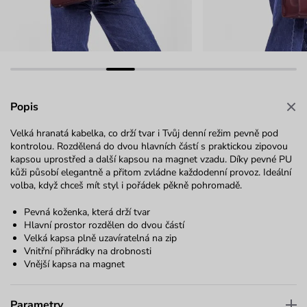
Popis
Velká hranatá kabelka, co drží tvar i Tvůj denní režim pevně pod
kontrolou. Rozdělená do dvou hlavních částí s praktickou zipovou
kapsou uprostřed a další kapsou na magnet vzadu. Díky pevné PU
kůži působí elegantně a přitom zvládne každodenní provoz. Ideální
volba, když chceš mít styl i pořádek pěkně pohromadě.
Pevná koženka, která drží tvar
Hlavní prostor rozdělen do dvou částí
Velká kapsa plně uzavíratelná na zip
Vnitřní přihrádky na drobnosti
Vnější kapsa na magnet
Parametry