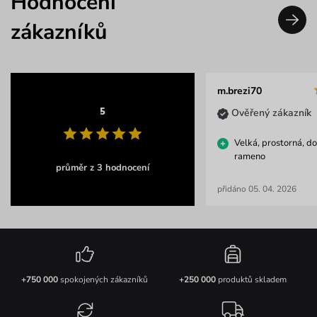
Hodnocení
zákazníků
m.brezi70
5
Ověřený zákazník
Velká, prostorná, do
rameno
průměr z 3 hodnocení
přidáno 05. 04. 2026
+750 000
spokojených zákazníků
+250 000
produktů skladem