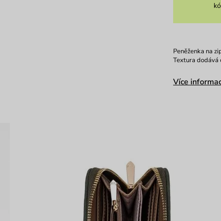
k
Peněženka na zip
Textura dodává 
Více informac