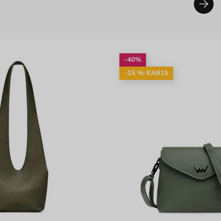
-40%
-15 %: KAB15