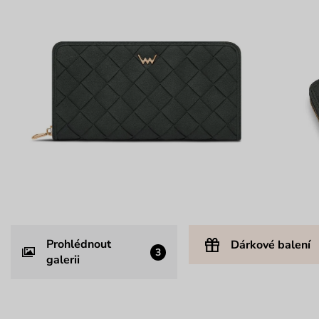
Prohlédnout
Dárkové balení
3
galerii