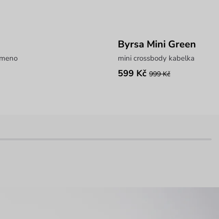
Byrsa Mini Green
ameno
mini crossbody kabelka
599 Kč
999 Kč