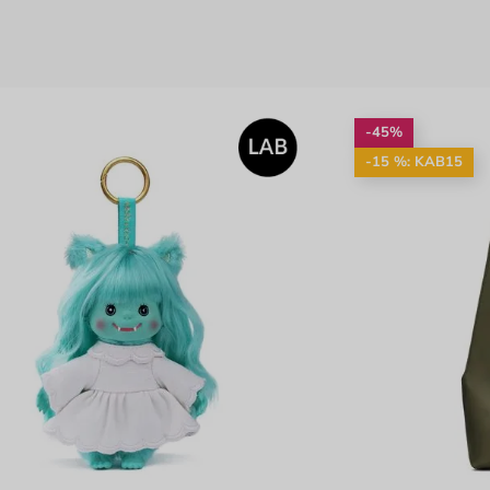
-45%
-15 %: KAB15