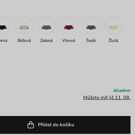
erná
Béžová
Zelená
Vínová
Šedá
Žlutá
skladem
Můžete mít již 11. 08.
Přidat do košíku