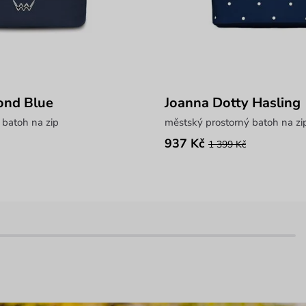
ond Blue
Joanna Dotty Hasling
 batoh na zip
městský prostorný batoh na zi
937 Kč
1 399 Kč