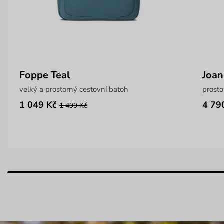
Foppe Teal
Joan
velký a prostorný cestovní batoh
prosto
1 049 Kč
4 79
1 499 Kč