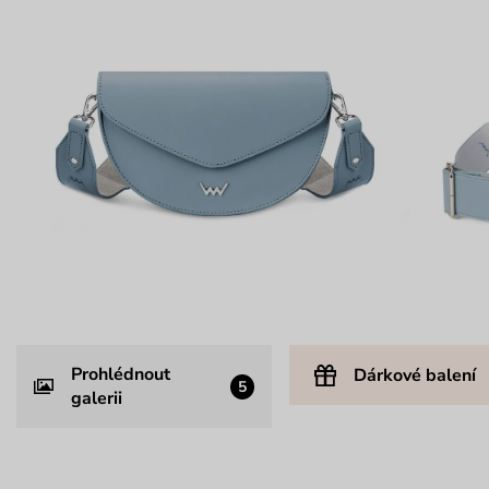
Prohlédnout
Dárkové balení
5
galerii