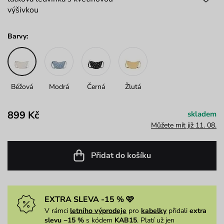
výšivkou
Barvy:
Béžová
Modrá
Černá
Žlutá
899 Kč
skladem
Můžete mít již 11. 08.
Přidat do košíku
EXTRA SLEVA -15 % 🩷
V rámci
letního výprodeje
pro
kabelky
přidali
extra
slevu −15 %
s kódem
KAB15
. Platí už jen