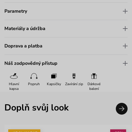
Parametry
Materiály a údržba
Doprava a platba
Náš zodpovědný přístup
Hlavní
Popruh
Kapsičky
Zavírání zip
Dárkové
kapsa
balení
Doplň svůj look