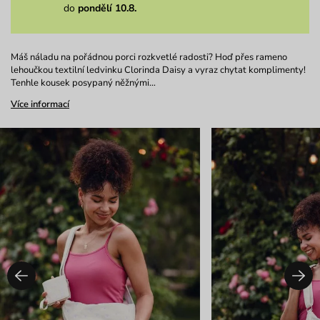
do
pondělí 10.8.
Máš náladu na pořádnou porci rozkvetlé radosti? Hoď přes rameno
lehoučkou textilní ledvinku Clorinda Daisy a vyraz chytat komplimenty!
Tenhle kousek posypaný něžnými…
Více informací