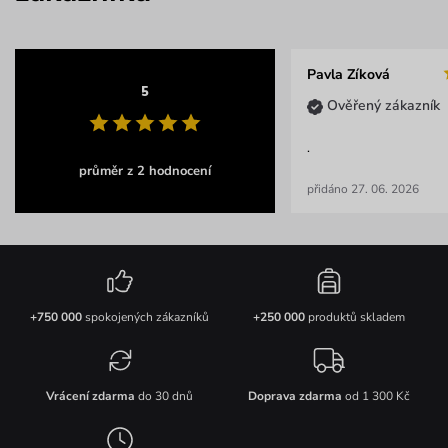
Pavla Zíková
5
Ověřený zákazník
.
průměr z 2 hodnocení
přidáno 27. 06. 2026
+750 000
spokojených zákazníků
+250 000
produktů skladem
Vrácení zdarma
do 30 dnů
Doprava zdarma
od 1 300 Kč