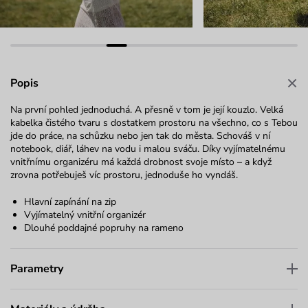
Popis
Na první pohled jednoduchá. A přesně v tom je její kouzlo. Velká
kabelka čistého tvaru s dostatkem prostoru na všechno, co s Tebou
jde do práce, na schůzku nebo jen tak do města. Schováš v ní
notebook, diář, láhev na vodu i malou sváču. Díky vyjímatelnému
vnitřnímu organizéru má každá drobnost svoje místo – a když
zrovna potřebuješ víc prostoru, jednoduše ho vyndáš.
Hlavní zapínání na zip
Vyjímatelný vnitřní organizér
Dlouhé poddajné popruhy na rameno
Parametry