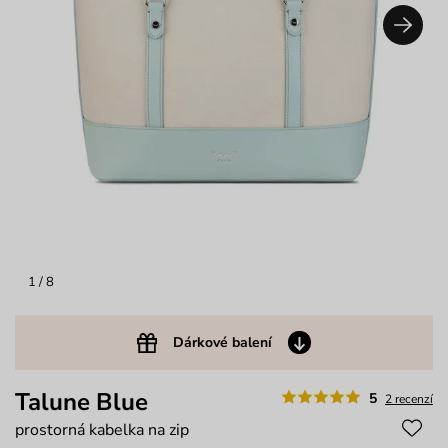
1
/ 8
Dárkové balení
Talune Blue
5
2 recenzí
prostorná kabelka na zip