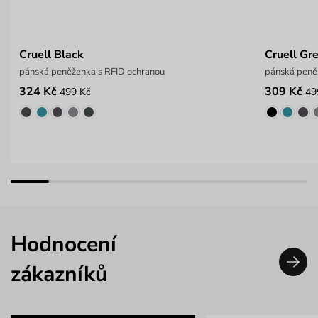
Cruell Black
Cruell Gr
pánská peněženka s RFID ochranou
pánská peně
324 Kč
309 Kč
499 Kč
49
Hodnocení
zákazníků