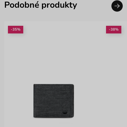
Podobné produkty
-35%
-38%