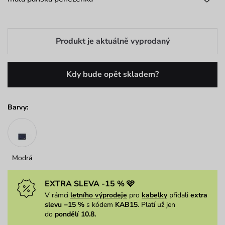
Produkt je aktuálně vyprodaný
Kdy bude opět skladem?
Barvy:
Modrá
EXTRA SLEVA -15 % 🩷
V rámci
letního výprodeje
pro
kabelky
přidali
extra
slevu −15 %
s kódem
KAB15
. Platí už jen
do
pondělí 10.8.