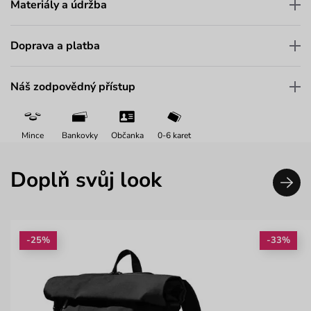
Materiály a údržba
Doprava a platba
Náš zodpovědný přístup
Mince
Bankovky
Občanka
0-6 karet
Doplň svůj look
-25%
-33%