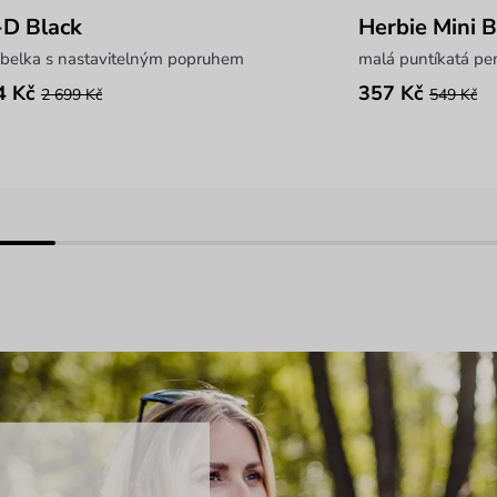
D Black
Herbie Mini B
abelka s nastavitelným popruhem
malá puntíkatá pe
4 Kč
357 Kč
2 699 Kč
549 Kč