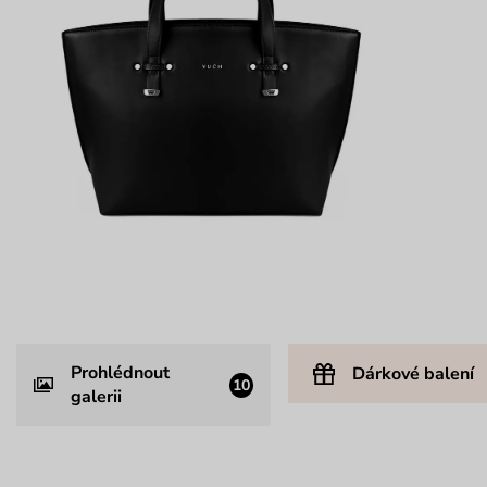
Prohlédnout
Dárkové balení
10
galerii