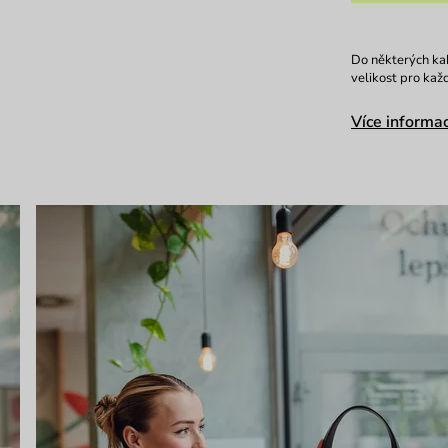
Do některých kab
velikost pro kaž
Více informac