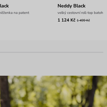
lack
Neddy Black
něženka na patent
velký cestovní roll-top batoh
1 124 Kč
1 499 Kč