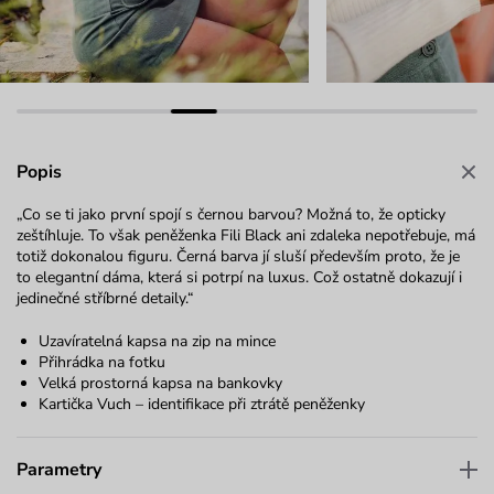
Popis
„Co se ti jako první spojí s černou barvou? Možná to, že opticky
zeštíhluje. To však peněženka Fili Black ani zdaleka nepotřebuje, má
totiž dokonalou figuru. Černá barva jí sluší především proto, že je
to elegantní dáma, která si potrpí na luxus. Což ostatně dokazují i
jedinečné stříbrné detaily.“
Uzavíratelná kapsa na zip na mince
Přihrádka na fotku
Velká prostorná kapsa na bankovky
Kartička Vuch – identifikace při ztrátě peněženky
Parametry