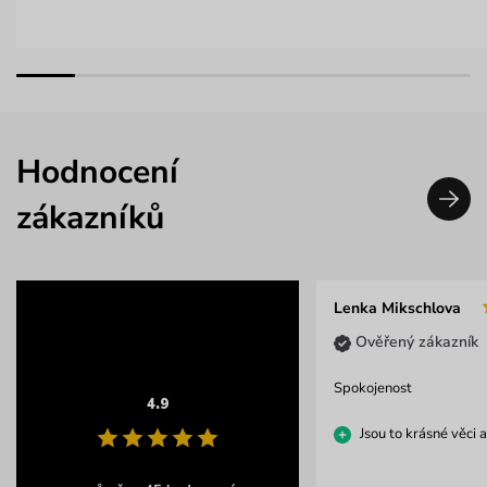
Hodnocení
zákazníků
Lenka Mikschlova
Ověřený zákazník
Spokojenost
4.9
Jsou to krásné věci a