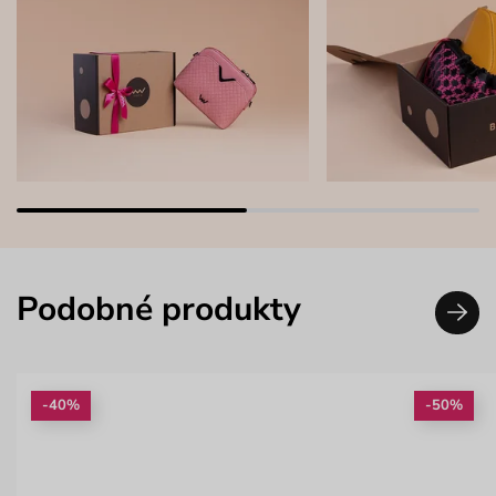
Podobné produkty
-40%
-50%