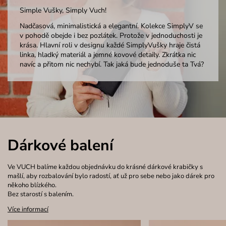
Simple Vušky, Simply Vuch!
Nadčasová, minimalistická a elegantní. Kolekce SimplyV se
v pohodě obejde i bez pozlátek. Protože v jednoduchosti je
krása. Hlavní roli v designu každé SimplyVušky hraje čistá
linka, hladký materiál a jemné kovové detaily. Zkrátka nic
navíc a přitom nic nechybí. Tak jaká bude jednoduše ta Tvá?
Dárkové balení
Ve VUCH balíme každou objednávku do krásné dárkové krabičky s
mašlí, aby rozbalování bylo radostí, ať už pro sebe nebo jako dárek pro
někoho blízkého.
Bez starostí s balením.
Více informací