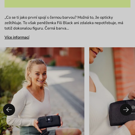
„Co se ti jako první spojí s černou barvou? Možná to, že opticky
zeštíhluje. To však peněženka Fili Black ani zdaleka nepotřebuje, má
totiž dokonalou figuru. Černá barva…
Více informací