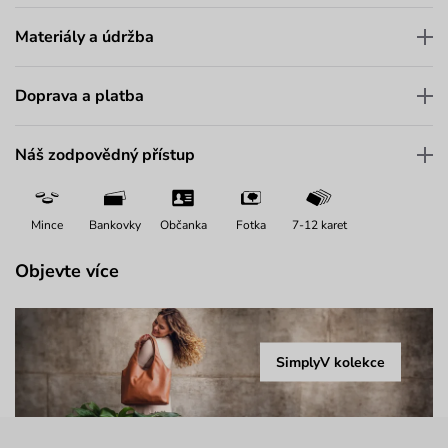
Materiály a údržba
Doprava a platba
Náš zodpovědný přístup
Mince
Bankovky
Občanka
Fotka
7-12 karet
Objevte více
SimplyV kolekce