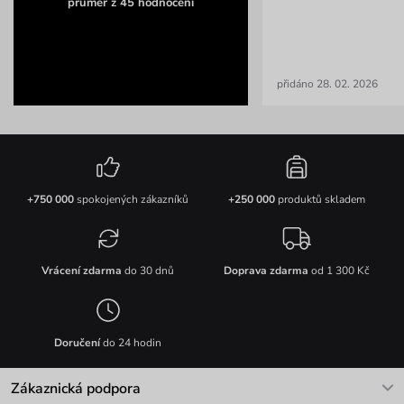
průměr z 45 hodnocení
přidáno 28. 02. 2026
+750 000
spokojených zákazníků
+250 000
produktů skladem
Vrácení zdarma
do 30 dnů
Doprava zdarma
od 1 300 Kč
Doručení
do 24 hodin
Zákaznická podpora