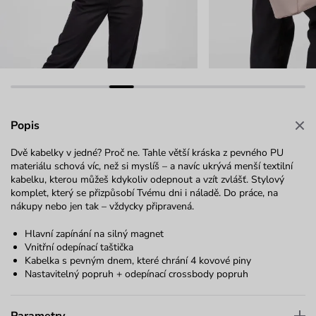
Popis
Dvě kabelky v jedné? Proč ne. Tahle větší kráska z pevného PU
materiálu schová víc, než si myslíš – a navíc ukrývá menší textilní
kabelku, kterou můžeš kdykoliv odepnout a vzít zvlášť. Stylový
komplet, který se přizpůsobí Tvému dni i náladě. Do práce, na
nákupy nebo jen tak – vždycky připravená.
Hlavní zapínání na silný magnet
Vnitřní odepínací taštička
Kabelka s pevným dnem, které chrání 4 kovové piny
Nastavitelný popruh + odepínací crossbody popruh
Parametry