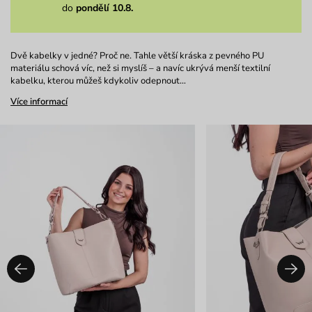
do
pondělí 10.8.
Dvě kabelky v jedné? Proč ne. Tahle větší kráska z pevného PU
materiálu schová víc, než si myslíš – a navíc ukrývá menší textilní
kabelku, kterou můžeš kdykoliv odepnout…
Více informací