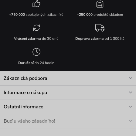
+750 000
spokojených zákazníků
+250 000
produktů skladem
Vrácení zdarma
do 30 dnů
Doprava zdarma
od 1 300 Kč
Doručení
do 24 hodin
Zákaznická podpora
V pracovních dnech Po-Pá: 8-17h
Informace o nákupu
info@vuch.cz
Kontakt
Ostatní informace
+420 466 566 493
Doprava a platba
O nás
Buď u všeho zásadního!
Materiály a údržba
Kariéra
Nejčastější dotazy
Novinky
Slevy
Akce
Velkoobchod