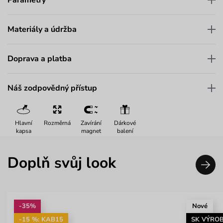
Materiály a údržba
Doprava a platba
Náš zodpovědný přístup
Hlavní
Rozměrná
Zavírání
Dárkové
kapsa
magnet
balení
Doplň svůj look
-35%
Nové
-15 %: KAB15
SK VÝRO