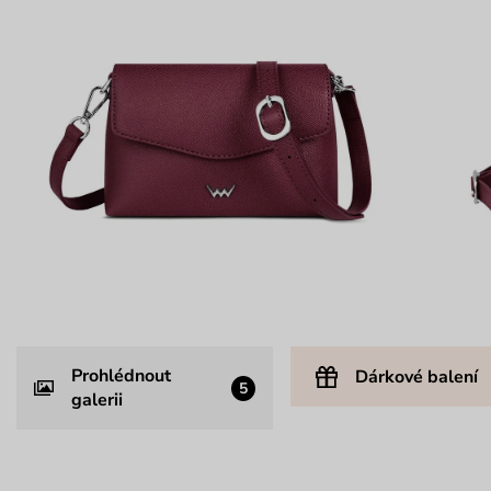
Prohlédnout
Dárkové balení
5
galerii