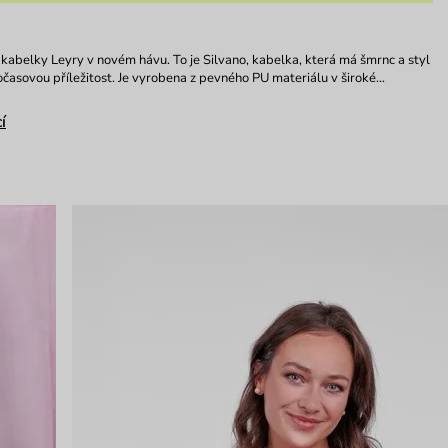
abelky Leyry v novém hávu. To je Silvano, kabelka, která má šmrnc a styl
časovou příležitost. Je vyrobena z pevného PU materiálu v široké…
í