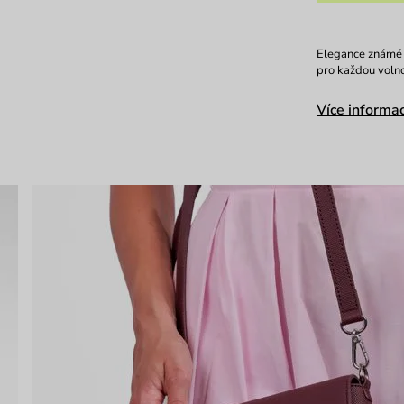
Elegance známé k
pro každou volno
Více informac