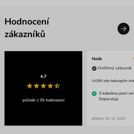
Hodnocení
zákazníků
Naďa
Ověřený zákazník
4.7
Určitě zde nakoupím zno
S kabelkou jsem vel
Doporučuji.
průměr z 35 hodnocení
přidáno 29. 12. 2025