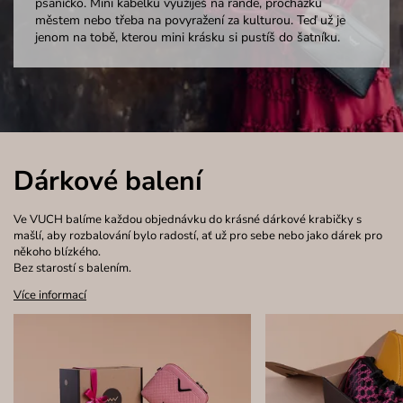
psaníčko. Mini kabelku využiješ na rande, procházku
městem nebo třeba na povyražení za kulturou. Teď už je
jenom na tobě, kterou mini krásku si pustíš do šatníku.
Dárkové balení
Ve VUCH balíme každou objednávku do krásné dárkové krabičky s
mašlí, aby rozbalování bylo radostí, ať už pro sebe nebo jako dárek pro
někoho blízkého.
Bez starostí s balením.
Více informací