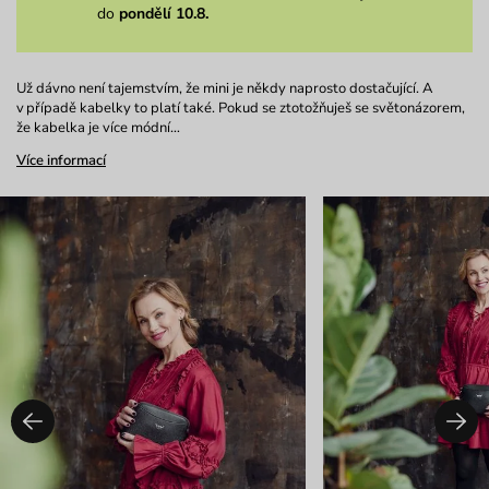
do
pondělí 10.8.
Už dávno není tajemstvím, že mini je někdy naprosto dostačující. A
v případě kabelky to platí také. Pokud se ztotožňuješ se světonázorem,
že kabelka je více módní…
Více informací