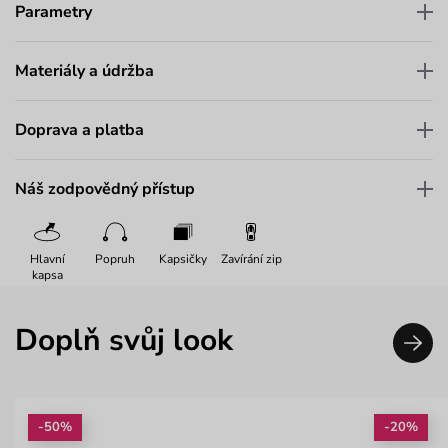
Parametry
Materiály a údržba
Doprava a platba
Náš zodpovědný přístup
Hlavní
Popruh
Kapsičky
Zavírání zip
kapsa
Doplň svůj look
-50%
-20%