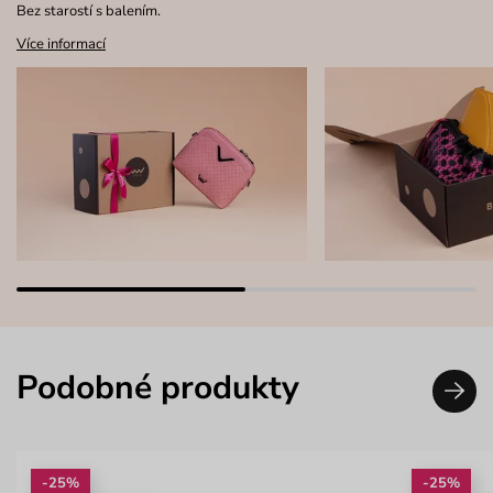
Bez starostí s balením.
Více informací
Podobné produkty
-25%
-25%