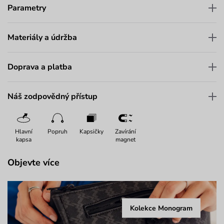
Parametry
Materiály a údržba
Doprava a platba
Náš zodpovědný přístup
Hlavní
Popruh
Kapsičky
Zavírání
kapsa
magnet
Objevte více
Kolekce Monogram