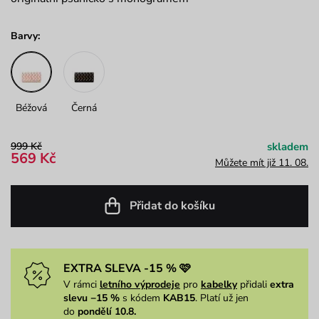
Barvy:
Béžová
Černá
999 Kč
skladem
569 Kč
Můžete mít již 11. 08.
Přidat do košíku
EXTRA SLEVA -15 % 🩷
V rámci
letního výprodeje
pro
kabelky
přidali
extra
slevu −15 %
s kódem
KAB15
. Platí už jen
do
pondělí 10.8.