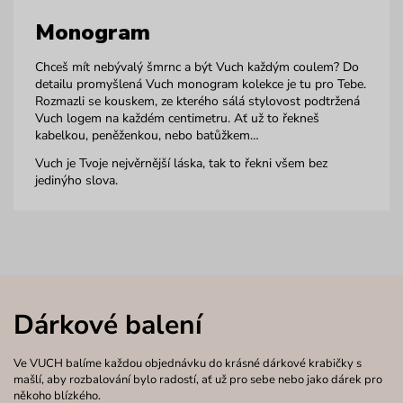
Monogram
Chceš mít nebývalý šmrnc a být Vuch každým coulem? Do
detailu promyšlená Vuch monogram kolekce je tu pro Tebe.
Rozmazli se kouskem, ze kterého sálá stylovost podtržená
Vuch logem na každém centimetru. Ať už to řekneš
kabelkou, peněženkou, nebo batůžkem…
Vuch je Tvoje nejvěrnější láska, tak to řekni všem bez
jedinýho slova.
Dárkové balení
Ve VUCH balíme každou objednávku do krásné dárkové krabičky s
mašlí, aby rozbalování bylo radostí, ať už pro sebe nebo jako dárek pro
někoho blízkého.