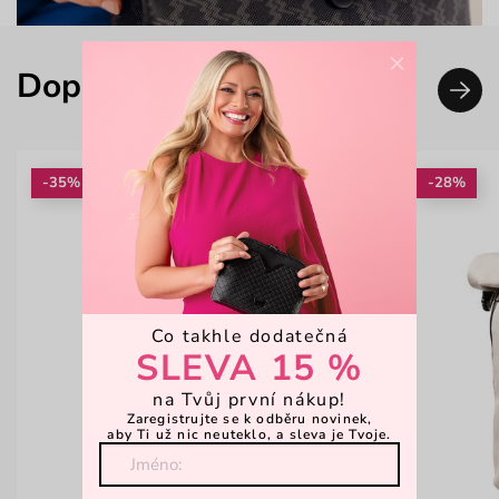
×
Doplň svůj look
-35%
-28%
Co takhle dodatečná
SLEVA 15 %
na Tvůj první nákup!
Zaregistrujte se k odběru novinek,
aby Ti už nic neuteklo, a sleva je Tvoje.