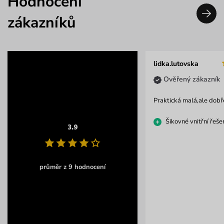
Hodnocení
zákazníků
lidka.lutovska
Ověřený zákazník
Praktická malá,ale dobř
Šikovné vnitřní řeše
3.9
průměr z 9 hodnocení