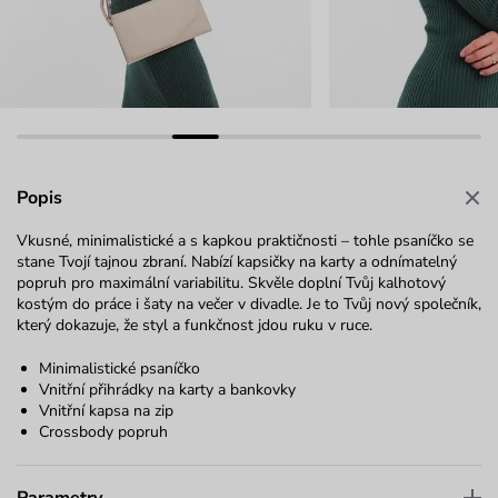
Popis
Vkusné, minimalistické a s kapkou praktičnosti – tohle psaníčko se
stane Tvojí tajnou zbraní. Nabízí kapsičky na karty a odnímatelný
popruh pro maximální variabilitu. Skvěle doplní Tvůj kalhotový
kostým do práce i šaty na večer v divadle. Je to Tvůj nový společník,
který dokazuje, že styl a funkčnost jdou ruku v ruce.
Minimalistické psaníčko
Vnitřní přihrádky na karty a bankovky
Vnitřní kapsa na zip
Crossbody popruh