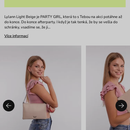
Lylann Light Beige je PARTY GIRL, která to s Tebou na akci potáhne až
do konce. Do konce afterparty. I když je tak tenká, že by se vešla do
schránky, vsadíme se, že ji…
Více informací