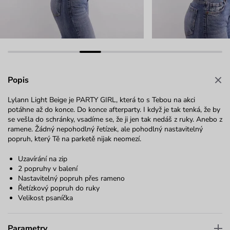
Popis
Lylann Light Beige je PARTY GIRL, která to s Tebou na akci
potáhne až do konce. Do konce afterparty. I když je tak tenká, že by
se vešla do schránky, vsadíme se, že ji jen tak nedáš z ruky. Anebo z
ramene. Žádný nepohodlný řetízek, ale pohodlný nastavitelný
popruh, který Tě na parketě nijak neomezí.
Uzavírání na zip
2 popruhy v balení
Nastavitelný popruh přes rameno
Řetízkový popruh do ruky
Velikost psaníčka
Parametry