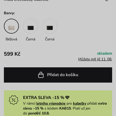
Barvy:
Béžová
Černá
Černá
599 Kč
skladem
Můžete mít již 11. 08.
Přidat do košíku
EXTRA SLEVA -15 % 🩷
V rámci
letního výprodeje
pro
kabelky
přidali
extra
slevu −15 %
s kódem
KAB15
. Platí už jen
do
pondělí 10.8.