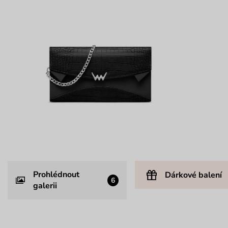
Prohlédnout
Dárkové balení
6
galerii