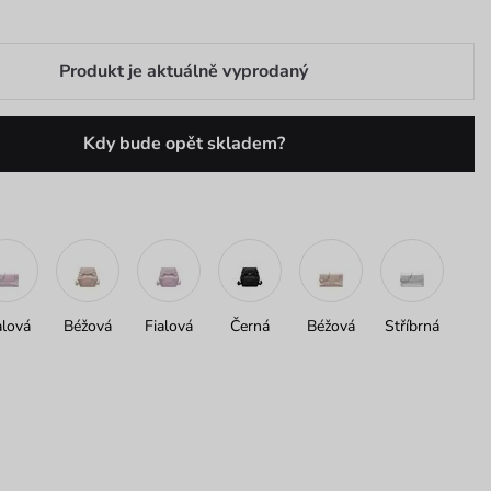
Produkt je aktuálně vyprodaný
Kdy bude opět skladem?
alová
Béžová
Fialová
Černá
Béžová
Stříbrná