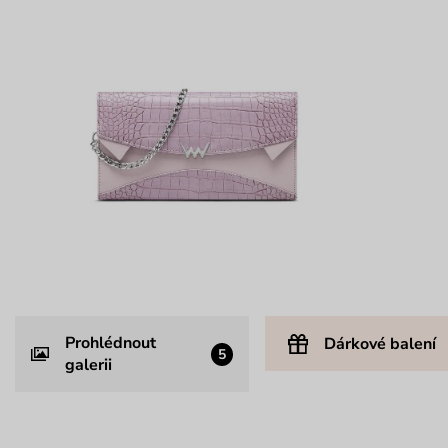
Prohlédnout
Dárkové balení
5
galerii