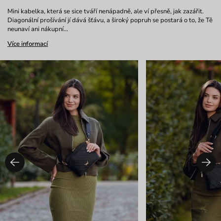
Mini kabelka, která se sice tváří nenápadně, ale ví přesně, jak zazářit.
Diagonální prošívání jí dává šťávu, a široký popruh se postará o to, že Tě
neunaví ani nákupní…
Více informací