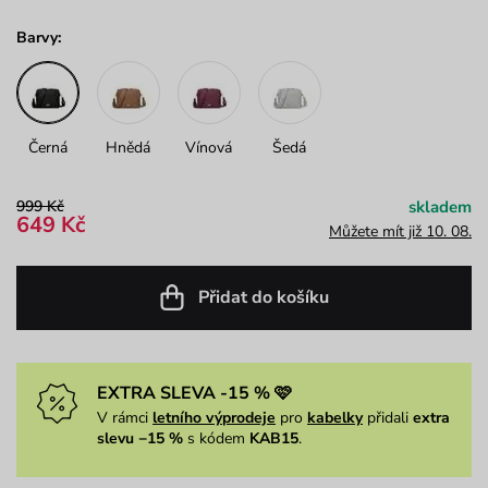
Barvy:
Černá
Hnědá
Vínová
Šedá
999 Kč
skladem
649 Kč
Můžete mít již 10. 08.
Přidat do košíku
EXTRA SLEVA -15 % 🩷
V rámci
letního výprodeje
pro
kabelky
přidali
extra
slevu −15 %
s kódem
KAB15
.