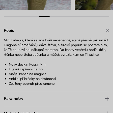
Popis
Mini kabelka, která se sice tváří nenápadně, ale ví přesně, jak zazářit.
Diagonální prošívání jí dává šťávu, a široký popruh se postará o to,
že Tě neunaví ani nákupní maraton. Do kapsy vepředu hodíš klíče,
rtěnku nebo třeba sušenku a můžeš vyrazit, kam se Ti zachce.
Nový design Fossy Mini
Hlavní zapínání na zip
Vnější kapsa na magnet
Vnitřní přihrádky na drobnosti
Zesílený popruh přes rameno
Parametry