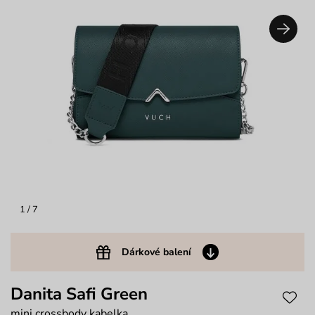
1
/ 7
Dárkové balení
Danita Safi Green
mini crossbody kabelka