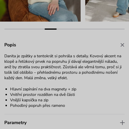
Popis
Danita je zpátky a tentokrát si pohrála s detaily. Kovový akcent na
klopě a řetízkový prvek na popruhu jí dávají elegantnější náladu,
aniž by ztratila svou praktičnost. Zůstává ale věrná tomu, proč si ji
tolik lidí oblíbilo – přehlednému prostoru a pohodlnému nošení
každý den. Malá změna, velký efekt.
Hlavní zapínání na dva magnety + zip
Vnitřní prostor rozdělen na dvě části
Vnější kapsička na zip
Pohodlný popruh přes rameno
Parametry