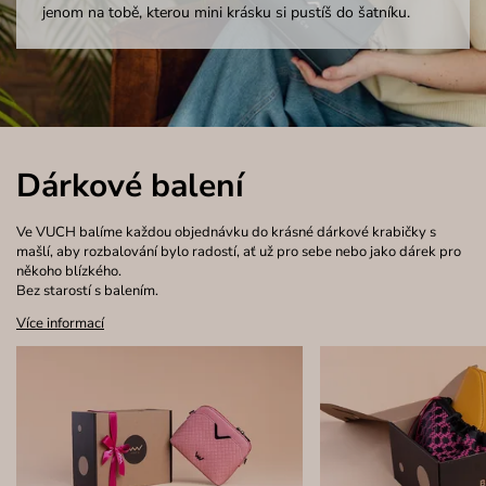
jenom na tobě, kterou mini krásku si pustíš do šatníku.
Dárkové balení
Ve VUCH balíme každou objednávku do krásné dárkové krabičky s
mašlí, aby rozbalování bylo radostí, ať už pro sebe nebo jako dárek pro
někoho blízkého.
Bez starostí s balením.
Více informací