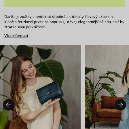
Danita je zpátky a tentokrát si pohrála s detaily. Kovový akcent na
klopě a řetízkový prvek na popruhu jí dávají elegantnější náladu, aniž by
ztratila svou praktičnost.…
Více informací