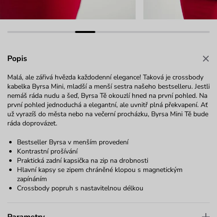
Popis
Malá, ale zářivá hvězda každodenní elegance! Taková je crossbody
kabelka Byrsa Mini, mladší a menší sestra našeho bestselleru. Jestli
nemáš ráda nudu a šeď, Byrsa Tě okouzlí hned na první pohled. Na
první pohled jednoduchá a elegantní, ale uvnitř plná překvapení. Ať
už vyrazíš do města nebo na večerní procházku, Byrsa Mini Tě bude
ráda doprovázet.
Bestseller Byrsa v menším provedení
Kontrastní prošívání
Praktická zadní kapsička na zip na drobnosti
Hlavní kapsy se zipem chráněné klopou s magnetickým
zapínáním
Crossbody popruh s nastavitelnou délkou
Parametry