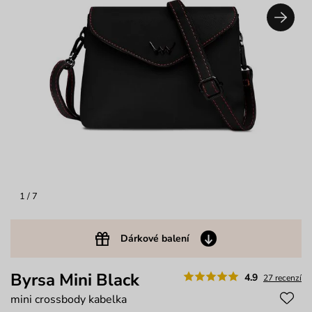
1
/ 7
Dárkové balení
Byrsa Mini Black
4.9
27 recenzí
mini crossbody kabelka