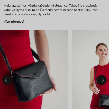
Malá, ale zářivá hvězda každodenní elegance! Taková je crossbody
kabelka Byrsa Mini, mladší a menší sestra našeho bestselleru. Jestli
nemáš ráda nudu a šeď, Byrsa Tě…
Více informací