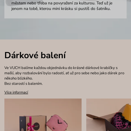
městem nebo třeba na povyražení za kulturou. Teď už je
jenom na tobě, kterou mini krásku si pustíš do šatníku.
Dárkové balení
Ve VUCH balíme každou objednávku do krásné dárkové krabičky s
mašlí, aby rozbalování bylo radostí, ať už pro sebe nebo jako dárek pro
někoho blízkého.
Bez starostí s balením.
Více informací