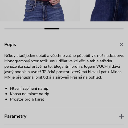
Popis
Někdy stačí jeden detail a všechno začne působit víc než nadčasově.
Monogramový vzor totiž umí udělat velké věci a tahle střední
peněženka sází právě na to. Elegantní pruh s logem VUCH jí dává
jasný podpis a uvnitř Tě čeká prostor, který má hlavu i patu. Minea
MN je přehledná, praktická a zároveň krásná na pohled.
Hlavní zapínání na zip
Kapsa na mince na zip
Prostor pro 6 karet
Parametry