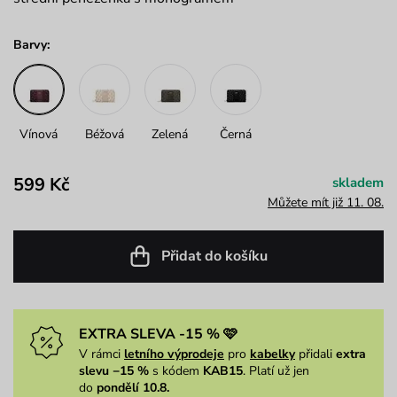
Barvy:
Vínová
Béžová
Zelená
Černá
599 Kč
skladem
Můžete mít již 11. 08.
Přidat do košíku
EXTRA SLEVA -15 % 🩷
V rámci
letního výprodeje
pro
kabelky
přidali
extra
slevu −15 %
s kódem
KAB15
. Platí už jen
do
pondělí 10.8.