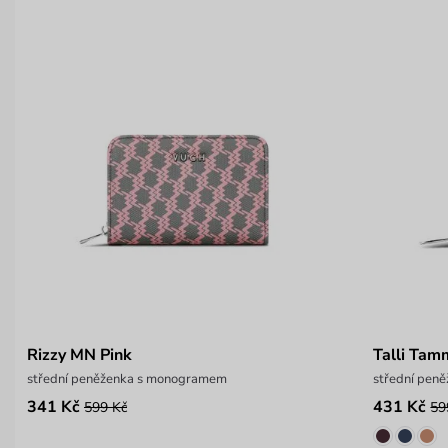
Rizzy MN Pink
Talli Tam
střední peněženka s monogramem
střední peně
341 Kč
431 Kč
599 Kč
59