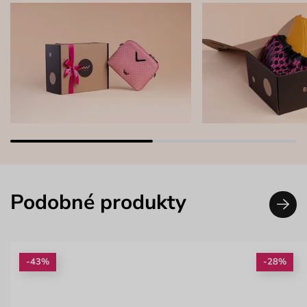
Podobné produkty
-43%
-28%