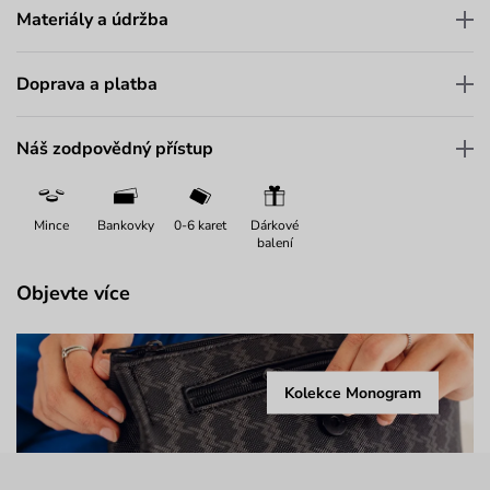
Materiály a údržba
Doprava a platba
Náš zodpovědný přístup
Mince
Bankovky
0-6 karet
Dárkové
balení
Objevte více
Kolekce Monogram