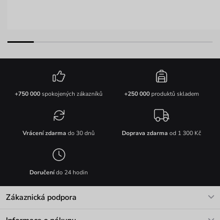
+750 000
spokojených zákazníků
+250 000
produktů skladem
Vrácení zdarma
do 30 dnů
Doprava zdarma
od 1 300 Kč
Doručení
do 24 hodin
Zákaznická podpora
V pracovních dnech Po-Pá: 8-17h