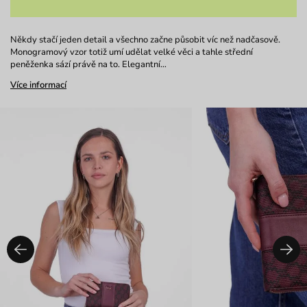
Někdy stačí jeden detail a všechno začne působit víc než nadčasově.
Monogramový vzor totiž umí udělat velké věci a tahle střední
peněženka sází právě na to. Elegantní…
Více informací