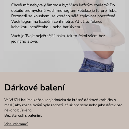
Chceš mít nebývalý šmrnc a být Vuch každým coulem? Do
detailu promyšlená Vuch monogram kolekce je tu pro Tebe.
Rozmazli se kouskem, ze kterého sálá stylovost podtržená
Vuch logem na každém centimetru. Ať už to řekneš
kabelkou, peněženkou, nebo batůžkem…
Vuch je Tvoje nejvěrnější láska, tak to řekni všem bez
jedinýho slova.
Dárkové balení
Ve VUCH balíme každou objednávku do krásné dárkové krabičky s
mašlí, aby rozbalování bylo radostí, ať už pro sebe nebo jako dárek pro
někoho blízkého.
Bez starostí s balením.
Více informací