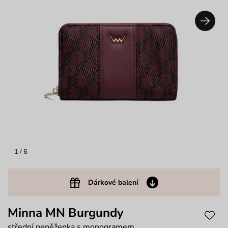
1
/ 6
Dárkové balení
Minna MN Burgundy
střední peněženka s monogramem