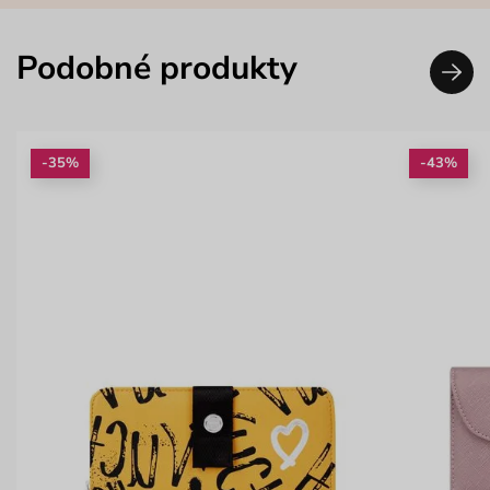
Podobné produkty
-35%
-43%