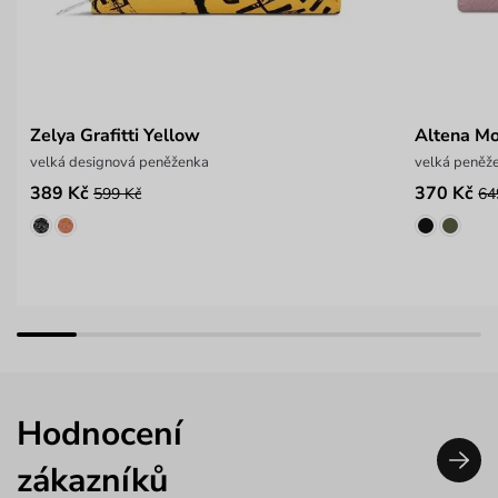
Zelya Grafitti Yellow
Altena M
velká designová peněženka
velká peněž
389 Kč
370 Kč
599 Kč
64
Hodnocení
zákazníků