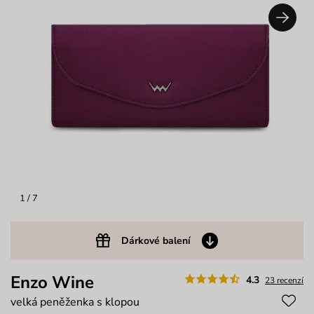
1
/ 7
Dárkové balení
Enzo Wine
4.3
23 recenzí
velká peněženka s klopou