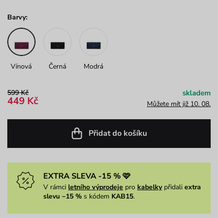
Barvy:
Vínová
Černá
Modrá
599 Kč
skladem
449 Kč
Můžete mít již 10. 08.
Přidat do košíku
EXTRA SLEVA -15 % 🩷
V rámci
letního výprodeje
pro
kabelky
přidali
extra
slevu −15 %
s kódem
KAB15
.