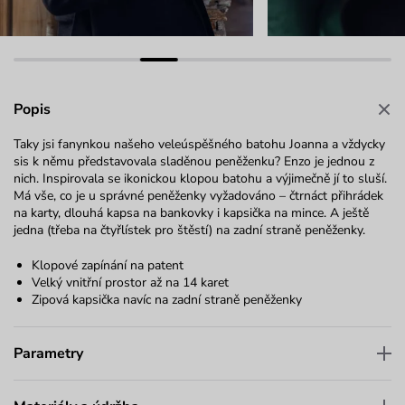
Popis
Taky jsi fanynkou našeho veleúspěšného batohu Joanna a vždycky
sis k němu představovala sladěnou peněženku? Enzo je jednou z
nich. Inspirovala se ikonickou klopou batohu a výjimečně jí to sluší.
Má vše, co je u správné peněženky vyžadováno – čtrnáct přihrádek
na karty, dlouhá kapsa na bankovky i kapsička na mince. A ještě
jedna (třeba na čtyřlístek pro štěstí) na zadní straně peněženky.
Klopové zapínání na patent
Velký vnitřní prostor až na 14 karet
Zipová kapsička navíc na zadní straně peněženky
Parametry