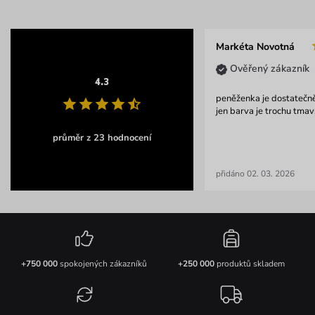
Markéta Novotná
Ověřený zákazník
4.3
peněženka je dostatečn
jen barva je trochu tmavš
průměr z 23 hodnocení
přidáno 02. 03. 2026
+750 000
spokojených zákazníků
+250 000
produktů skladem