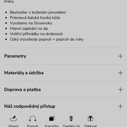
krásy.
Bestseller v koženém provedení
Prémiová italská hovězí kůže
Vyrobeno na Slovensku
Hlavní zapínání na zip
Vnitřní přihrádky na drobnosti
Úzký crossbody popruh + popruh do ruky
Parametry
Materiály a údržba
Doprava a platba
Náš zodpovědný přístup
Hlavní
Popruh
Kapsičky
Zavírání zip
Dárkové