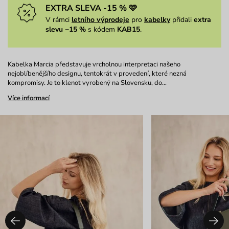
EXTRA SLEVA -15 % 🩷
V rámci
letního výprodeje
pro
kabelky
přidali
extra
slevu −15 %
s kódem
KAB15
.
Kabelka Marcia představuje vrcholnou interpretaci našeho
nejoblíbenějšího designu, tentokrát v provedení, které nezná
kompromisy. Je to klenot vyrobený na Slovensku, do…
Více informací