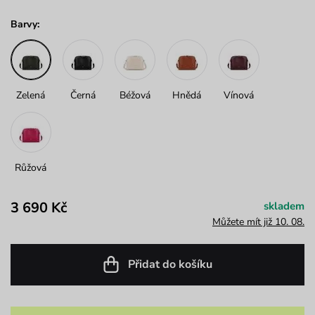
Barvy:
Zelená
Černá
Béžová
Hnědá
Vínová
Růžová
3 690 Kč
skladem
Můžete mít již 10. 08.
Přidat do košíku