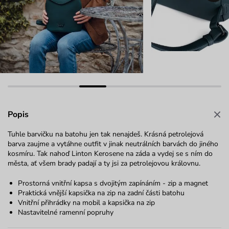
Popis
Tuhle barvičku na batohu jen tak nenajdeš. Krásná petrolejová
barva zaujme a vytáhne outfit v jinak neutrálních barvách do jiného
kosmíru. Tak nahoď Linton Kerosene na záda a vydej se s ním do
města, ať všem brady padají a ty jsi za petrolejovou královnu.
Prostorná vnitřní kapsa s dvojitým zapínáním - zip a magnet
Praktická vnější kapsička na zip na zadní části batohu
Vnitřní přihrádky na mobil a kapsička na zip
Nastavitelné ramenní popruhy