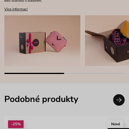
Bez starostí s balením.
Více informací
Podobné produkty
-25%
Nové