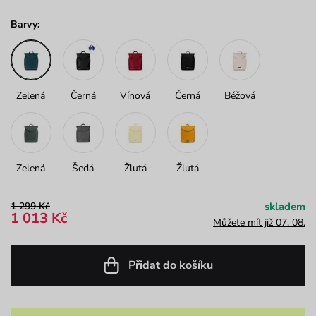
Barvy:
Zelená
Černá
Vínová
Černá
Béžová
Zelená
Šedá
Žlutá
Žlutá
1 299 Kč
skladem
1 013 Kč
Můžete mít již 07. 08.
Přidat do košíku