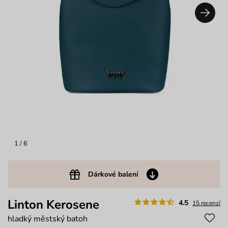
1
/ 6
Dárkové balení
Linton Kerosene
4.5
15 recenzí
hladký městský batoh