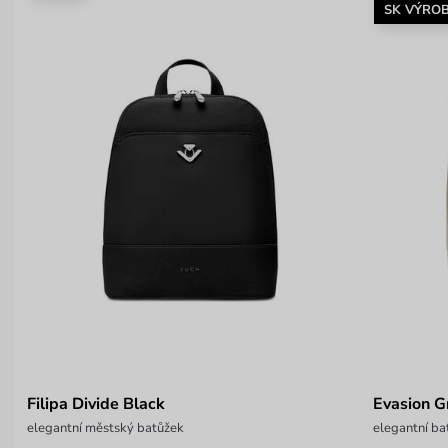
SK VÝRO
Filipa Divide Black
Evasion G
elegantní městský batůžek
elegantní ba