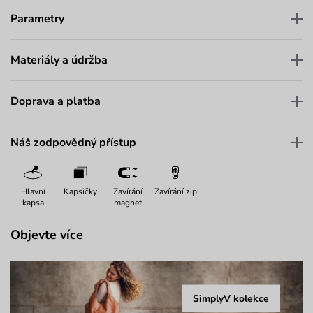
Parametry
Materiály a údržba
Doprava a platba
Náš zodpovědný přístup
Hlavní
Kapsičky
Zavírání
Zavírání zip
kapsa
magnet
Objevte více
SimplyV kolekce