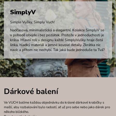
SimplyV
Simple Vušky, Simply Vuch!
Nadčasová, minimalistická a elegantní. Kolekce SimplyV se
v pohodě obejde i bez pozlátek. Protože v jednoduchosti je
krása. Hlavní roli v designu každé SimplyVušky hraje čistá
linka, hladký materiál a jemné kovové detaily. Zkrátka nic
navíc a přitom nic nechybí. Tak jaká bude jednoduše ta Tvá?
Dárkové balení
Ve VUCH balíme každou objednávku do krásné dárkové krabičky s
mašlí, aby rozbalování bylo radostí, ať už pro sebe nebo jako dárek pro
někoho blízkého.