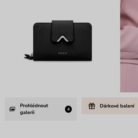
Prohlédnout
Dárkové balení
4
galerii