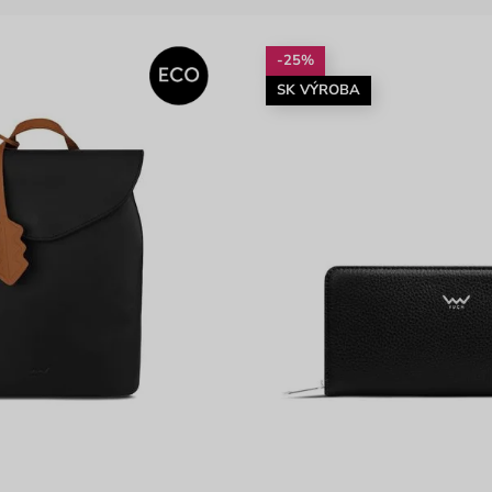
-25%
SK VÝROBA