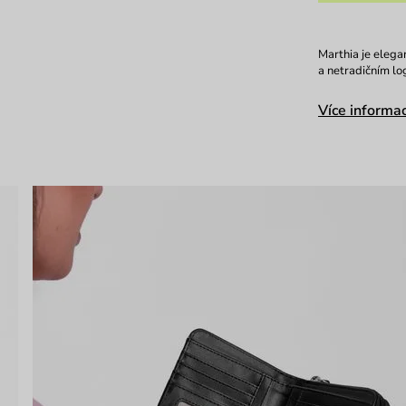
Marthia je eleg
a netradičním l
Více informac