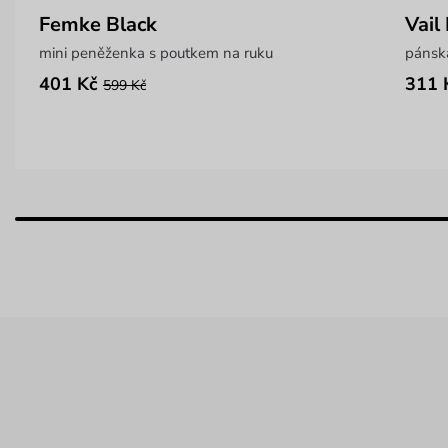
Femke Black
Vail
mini peněženka s poutkem na ruku
pánsk
401 Kč
311 
599 Kč