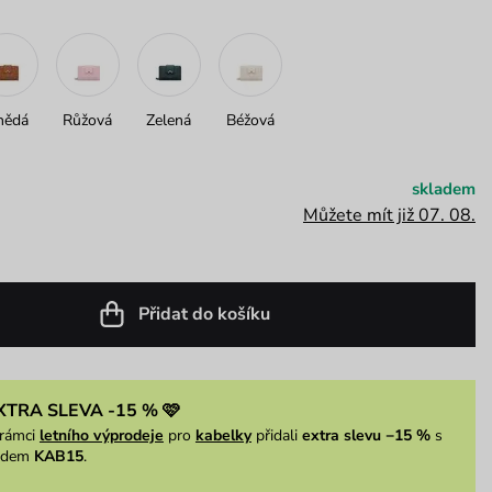
nědá
Růžová
Zelená
Béžová
skladem
Můžete mít již 07. 08.
Přidat do košíku
XTRA SLEVA -15 % 🩷
rámci
letního výprodeje
pro
kabelky
přidali
extra slevu −15 %
s
ódem
KAB15
.