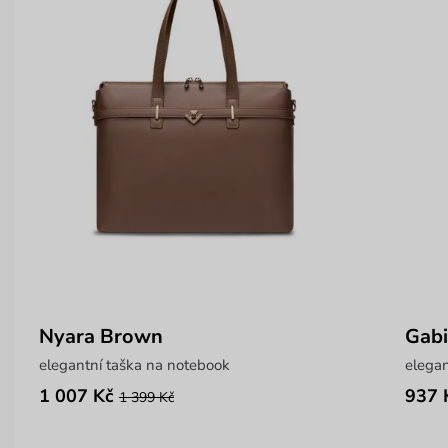
Nyara Brown
Gab
elegantní taška na notebook
elegan
1 007 Kč
937 
1 399 Kč