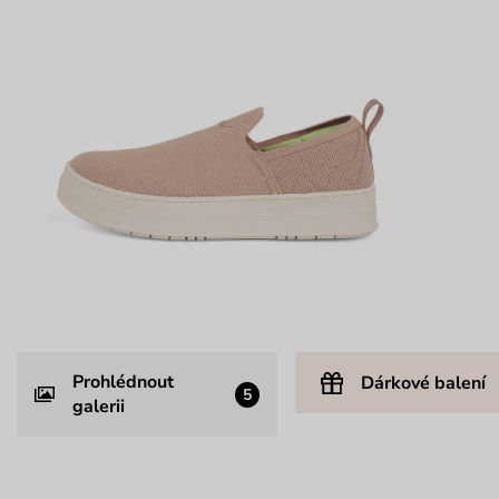
Prohlédnout
Dárkové balení
5
galerii