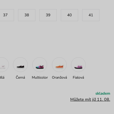
37
38
39
40
41
Bílá
Černá
Multicolor
Oranžová
Fialová
skladem
Můžete mít již 11. 08.