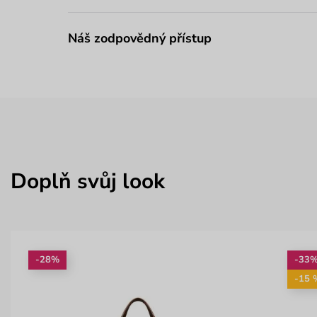
Náš zodpovědný přístup
Doplň svůj look
-28%
-33
-15 