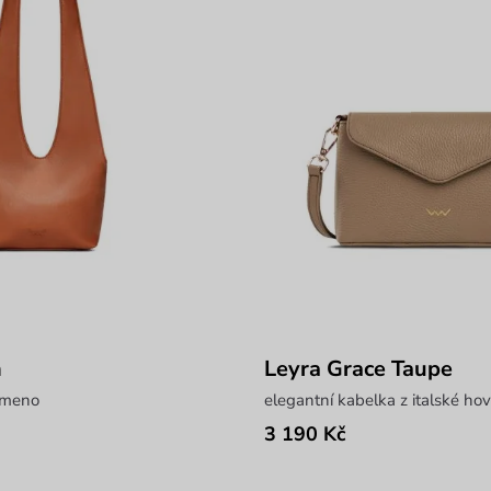
n
Leyra Grace Taupe
ameno
elegantní kabelka z italské hov
3 190 Kč