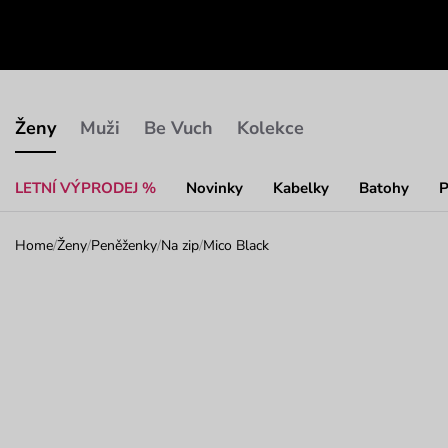
Ženy
Muži
Be Vuch
Kolekce
LETNÍ VÝPRODEJ %
Novinky
Kabelky
Batohy
P
Home
/
Ženy
/
Peněženky
/
Na zip
/
Mico Black