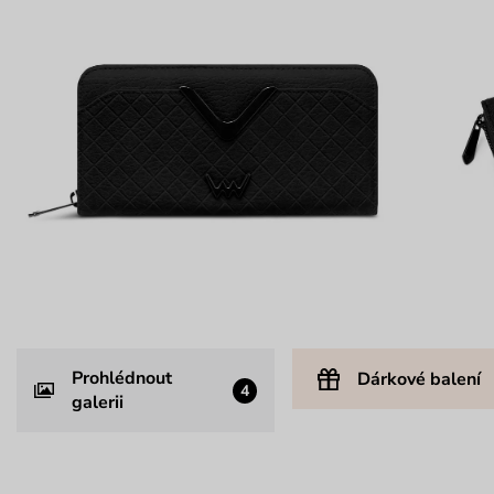
Prohlédnout
Dárkové balení
4
galerii