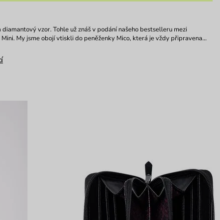
a diamantový vzor. Tohle už znáš v podání našeho bestselleru mezi
Mini. My jsme obojí vtiskli do peněženky Mico, která je vždy připravena…
í