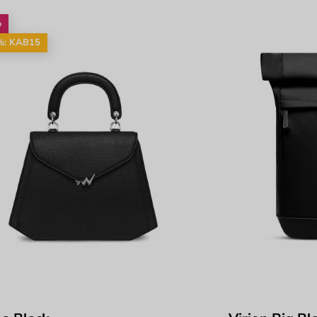
%
%: KAB15