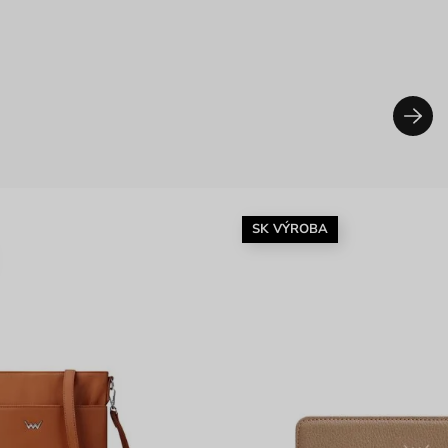
SK VÝROBA