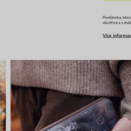
Peněženka, která
důvěřivá a s duš
Více informac