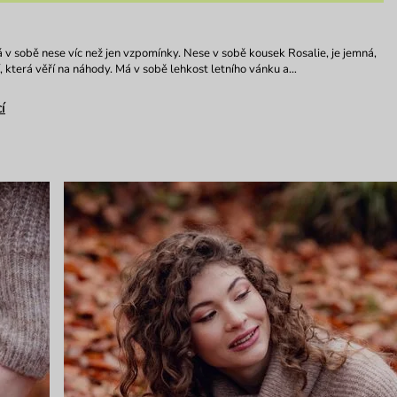
 v sobě nese víc než jen vzpomínky. Nese v sobě kousek Rosalie, je jemná,
í, která věří na náhody. Má v sobě lehkost letního vánku a…
í