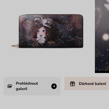
Prohlédnout
Dárkové balení
4
galerii