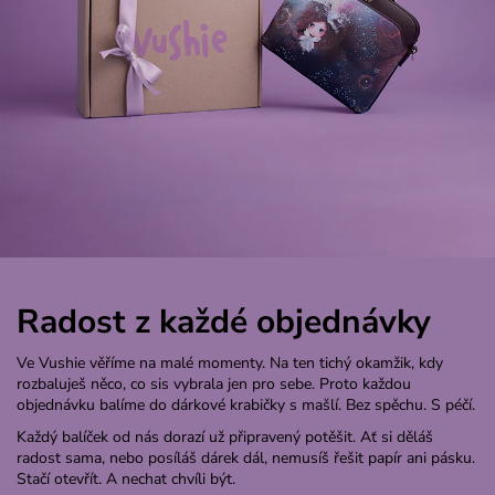
Radost z každé objednávky
Ve Vushie věříme na malé momenty. Na ten tichý okamžik, kdy
rozbaluješ něco, co sis vybrala jen pro sebe. Proto každou
objednávku balíme do dárkové krabičky s mašlí. Bez spěchu. S péčí.
Každý balíček od nás dorazí už připravený potěšit. Ať si děláš
radost sama, nebo posíláš dárek dál, nemusíš řešit papír ani pásku.
Stačí otevřít. A nechat chvíli být.