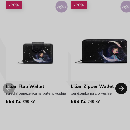
-20%
-20%
Lilian Flap Wallet
Lilian Zipper Wallet
střední peněženka na patent Vushie
peněženka na zip Vushie
559 Kč
599 Kč
699 Kč
749 Kč