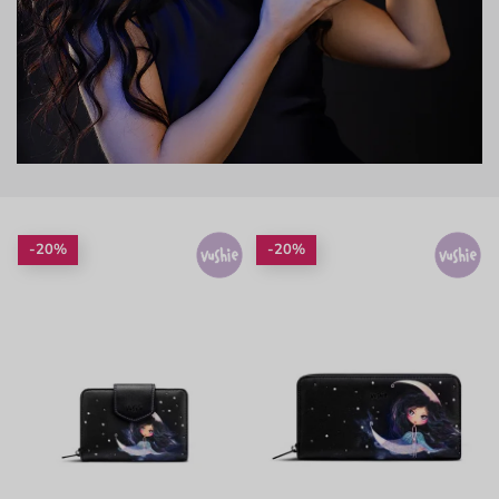
-20%
-20%