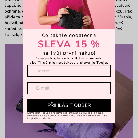
šeptá, že myslí i na planetu. Balíček k Tobě dorazí v recyklovatelné
ochraně, která ho bezpečně provede cestou až do Tvých rukou. Pak
přijde ta hlavní chvíle rozbalování. Dárková krabice s logem Vushie,
hedvábná stužka z ekologické příze a ochranný dust bag, který
chrání produkt… a nakonec se před Tebou objeví Tvůj vysněný
kousek, který už se nemohl dočkat, až ho rozbalíš.
Co takhle dodatečná
SLEVA 15 %
na Tvůj první nákup!
Zaregistrujte se k odběru novinek,
aby Ti už nic neuteklo, a sleva je Tvoje.
PŘIHLÁSIT ODBĚR
Sleva platí pouze pro nově registrované uživatele a nelze ji
kombinovat s jinými slevovými kódy. Odběr newsletteru lze
kdykoliv odhlásit.