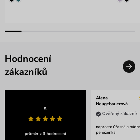
Hodnocení
zákazníků
Alena
Neugebauerová
5
Ověřený zákazník
naprosto úžasná a nádh
peněženka
průměr z 3 hodnocení