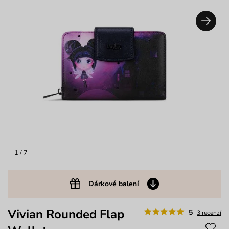
1
/ 7
Dárkové balení
Vivian Rounded Flap
5
3 recenzí