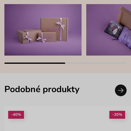
Podobné produkty
-40%
-30%