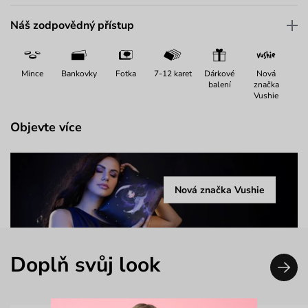
Náš zodpovědný přístup
Mince
Bankovky
Fotka
7-12 karet
Dárkové
Nová
balení
značka
Vushie
Objevte více
Nová značka Vushie
Doplň svůj look