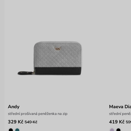
Andy
Maeva Di
střední prošívaná peněženka na zip
střední peně
329 Kč
419 Kč
549 Kč
59