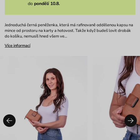
do
pondělí 10.8.
Jednoduchá černá peněženka, která má rafinovaně oddělenou kapsu na
mince od prostoru na karty a hotovost. Takže když budeš lovit drobák
do košíku, nemusíš hned všem ve…
Více informací