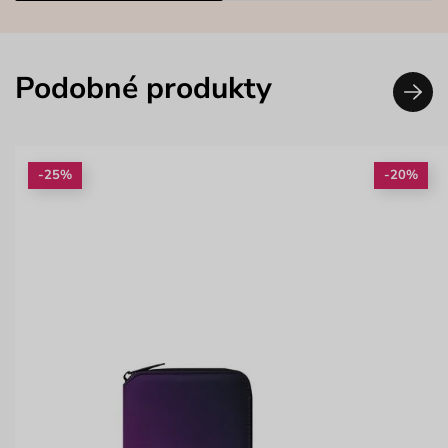
Podobné produkty
-25%
-20%