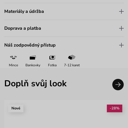
Materiály a údržba
Doprava a platba
Náš zodpovědný přístup
Mince
Bankovky
Fotka
7-12 karet
Doplň svůj look
Nové
-28%