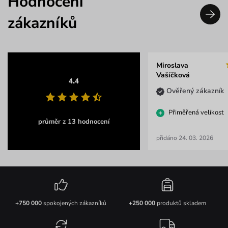
Hodnocení
zákazníků
Miroslava
Vašíčková
4.4
Ověřený zákazník
Přiměřená velikost
průměr z 13 hodnocení
přidáno 24. 03. 2026
+750 000
spokojených zákazníků
+250 000
produktů skladem