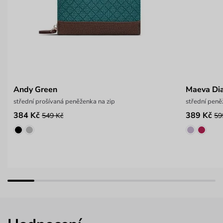
Andy Green
Maeva Di
střední prošívaná peněženka na zip
střední peně
384 Kč
389 Kč
549 Kč
59