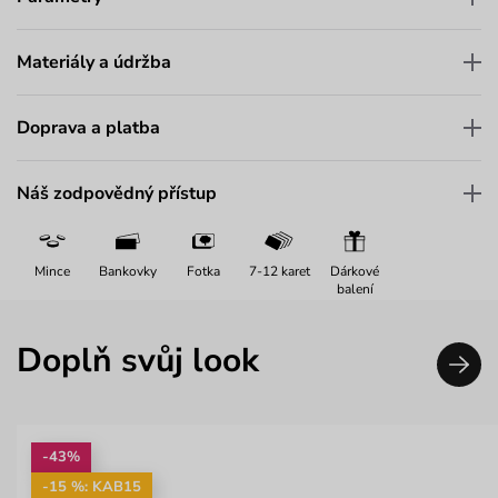
Materiály a údržba
Doprava a platba
Náš zodpovědný přístup
Mince
Bankovky
Fotka
7-12 karet
Dárkové
balení
Doplň svůj look
-43%
-15 %: KAB15