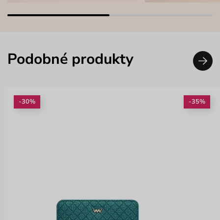
Podobné produkty
-30%
-35%