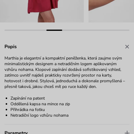
Popis
Marthia je elegantní a kompaktní peněženka, která zaujme svým
minimalistickým designem a netradičním logem aplikovaným
vzhůru nohama. Klopové zapínání dodává sofistikovaný vzhled,
zatímco uvnitř najdeš prakticky rozvržený prostor na karty,
hotovost i drobné. Stylová, jednoduchá a dokonale promyšlená –
přesně taková, jakou chceš mít po ruce každý den.
Zapínání na patent
Oddělená kapsa na mince na zip
Přihrádka na fotku
Netradiční logo vzhůru nohama
Parametry