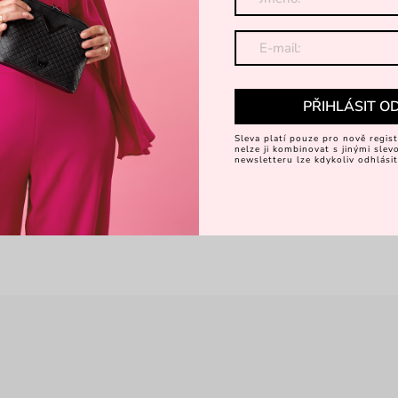
PŘIHLÁSIT O
Sleva platí pouze pro nově regist
nelze ji kombinovat s jinými sle
newsletteru lze kdykoliv odhlásit