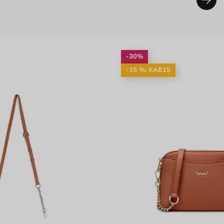
-30%
-15 %: KAB15