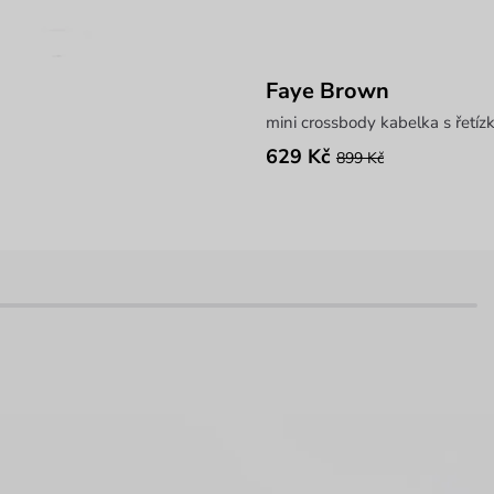
Faye Brown
mini crossbody kabelka s řetí
629 Kč
899 Kč