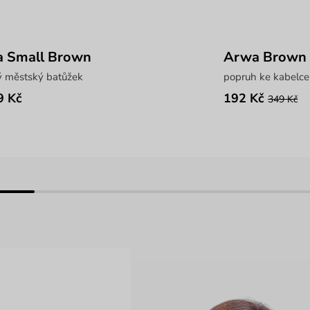
a Small Brown
Arwa Brown
ý městský batůžek
popruh ke kabelce
9 Kč
192 Kč
349 Kč