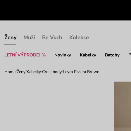
Ženy
Muži
Be Vuch
Kolekce
LETNÍ VÝPRODEJ %
Novinky
Kabelky
Batohy
P
Home
/
Ženy
/
Kabelky
/
Crossbody
/
Leyra Riviera Brown