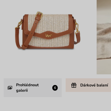
Prohlédnout
Dárkové balení
6
galerii