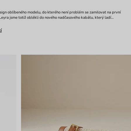
sign oblíbeného modelu, do kterého není problém se zamilovat na první
Leyra jsme totiž oblékli do nového nadčasového kabátu, který ladí…
í