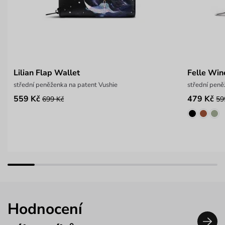
Lilian Flap Wallet
Felle Win
střední peněženka na patent Vushie
střední pen
559 Kč
479 Kč
699 Kč
59
Hodnocení