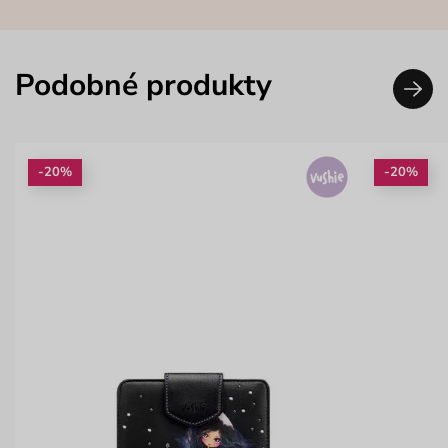
Podobné produkty
-20%
-20%