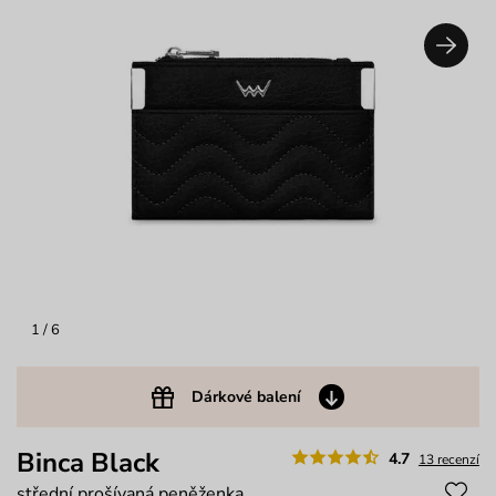
1
/ 6
Dárkové balení
Binca Black
4.7
13 recenzí
střední prošívaná peněženka