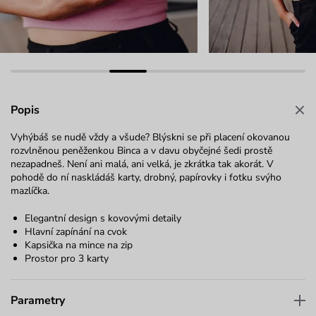
Popis
Vyhýbáš se nudě vždy a všude? Blýskni se při placení okovanou
rozvlněnou peněženkou Binca a v davu obyčejné šedi prostě
nezapadneš. Není ani malá, ani velká, je zkrátka tak akorát. V
pohodě do ní naskládáš karty, drobný, papírovky i fotku svýho
mazlíčka.
Elegantní design s kovovými detaily
Hlavní zapínání na cvok
Kapsička na mince na zip
Prostor pro 3 karty
Parametry