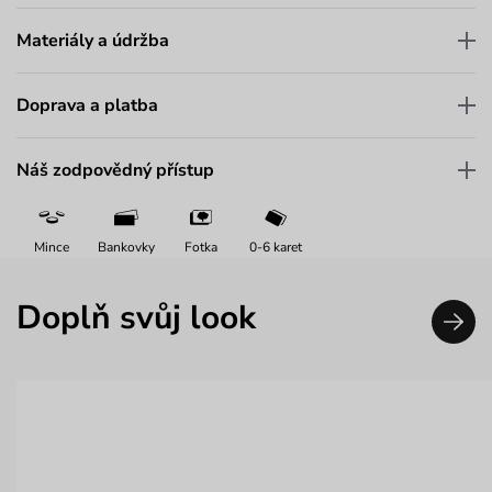
Materiály a údržba
Doprava a platba
Náš zodpovědný přístup
Mince
Bankovky
Fotka
0-6 karet
Doplň svůj look