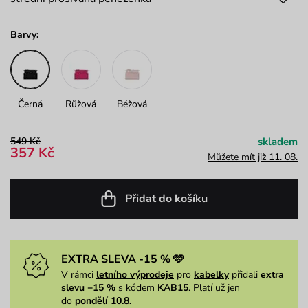
Barvy:
Černá
Růžová
Béžová
549 Kč
skladem
357 Kč
Můžete mít již 11. 08.
Přidat do košíku
EXTRA SLEVA -15 % 🩷
V rámci
letního výprodeje
pro
kabelky
přidali
extra
slevu −15 %
s kódem
KAB15
. Platí už jen
do
pondělí 10.8.