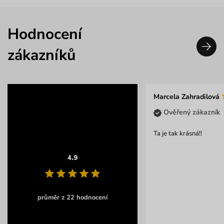
Hodnocení
zákazníků
Marcela Zahradilová
Ověřený zákazník
Ta je tak krásná!!
4.9
průměr z 22 hodnocení