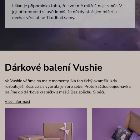
Lilian je připomínka toho, že i ve tmě můžeš najít směr. V
její přítomnosti si uvědomíš, že někdy stačí jen mlčet a
nechat věci, ať se Ti odhalí samy.
Dárkové balení Vushie
Ve Vushie věříme na malé momenty. Na ten tichý okamžik, kdy
rozbaluješ něco, co sis vybrala jen pro sebe. Proto každou objednávku
balíme do dárkové krabičky s mašlí. Bez spěchu. S péčí.
Více informací