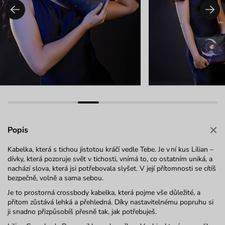
Popis
Kabelka, která s tichou jistotou kráčí vedle Tebe. Je v ní kus Lilian –
dívky, která pozoruje svět v tichosti, vnímá to, co ostatním uniká, a
nachází slova, která jsi potřebovala slyšet. V její přítomnosti se cítíš
bezpečně, volně a sama sebou.
Je to prostorná
crossbody
kabelka, která pojme vše důležité, a
přitom zůstává lehká a přehledná. Díky nastavitelnému popruhu si
ji snadno přizpůsobíš přesně tak, jak potřebuješ.