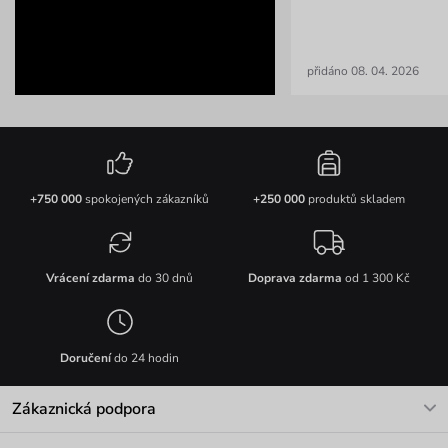
přidáno 08. 04. 2026
+750 000
spokojených zákazníků
+250 000
produktů skladem
Vrácení zdarma
do 30 dnů
Doprava zdarma
od 1 300 Kč
Doručení
do 24 hodin
Zákaznická podpora
V pracovních dnech Po-Pá: 8-17h